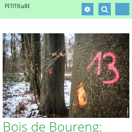
Bois de Boureng: