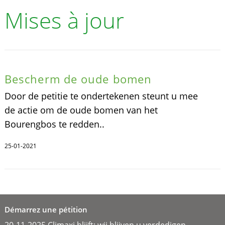
Mises à jour
Bescherm de oude bomen
Door de petitie te ondertekenen steunt u mee
de actie om de oude bomen van het
Bourengbos te redden..
25-01-2021
Démarrez une pétition
20-11-2025 Climaxi blijft: wij blijven u verdedigen