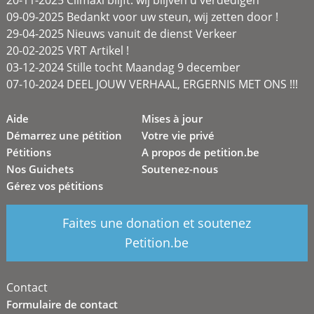
09-09-2025 Bedankt voor uw steun, wij zetten door !
29-04-2025 Nieuws vanuit de dienst Verkeer
20-02-2025 VRT Artikel !
03-12-2024 Stille tocht Maandag 9 december
07-10-2024 DEEL JOUW VERHAAL, ERGERNIS MET ONS !!!
Aide
Mises à jour
Démarrez une pétition
Votre vie privé
Pétitions
A propos de petition.be
Nos Guichets
Soutenez-nous
Gérez vos pétitions
Faites une donation et soutenez
Petition.be
Contact
Formulaire de contact