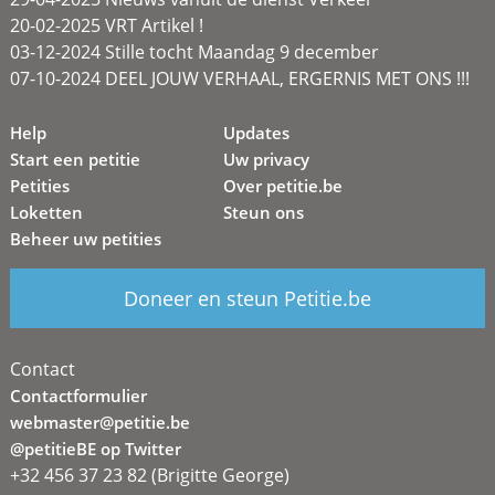
20-02-2025 VRT Artikel !
03-12-2024 Stille tocht Maandag 9 december
07-10-2024 DEEL JOUW VERHAAL, ERGERNIS MET ONS !!!
Help
Updates
Start een petitie
Uw privacy
Petities
Over petitie.be
Loketten
Steun ons
Beheer uw petities
Doneer en steun Petitie.be
Contact
Contactformulier
webmaster@petitie.be
@petitieBE op Twitter
+32 456 37 23 82 (Brigitte George)