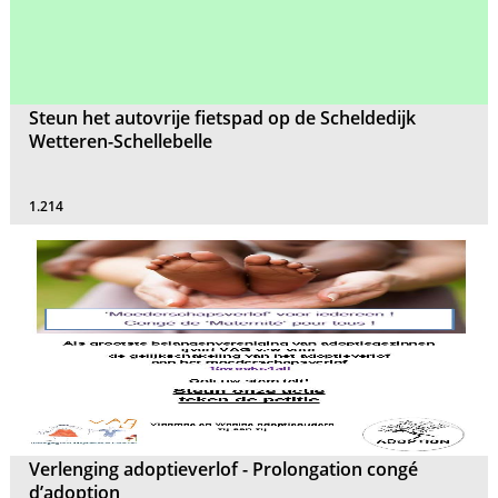
Steun het autovrije fietspad op de Scheldedijk
Wetteren-Schellebelle
1.214
Verlenging adoptieverlof - Prolongation congé
d’adoption