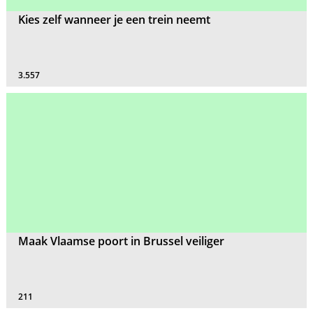
Kies zelf wanneer je een trein neemt
3.557
Maak Vlaamse poort in Brussel veiliger
211