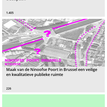
1.405
Maak van de Ninoofse Poort in Brussel een veilige
en kwalitatieve publieke ruimte
226