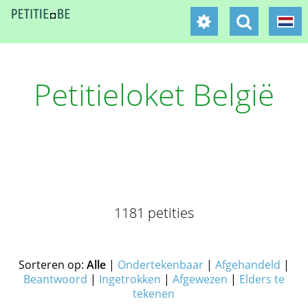
Petitieloket België
1181 petities
Sorteren op:
Alle
|
Ondertekenbaar
|
Afgehandeld
|
Beantwoord
|
Ingetrokken
|
Afgewezen
|
Elders te
tekenen