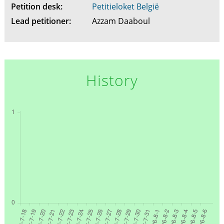
Petition desk:
Petitieloket België
Lead petitioner:
Azzam Daaboul
History