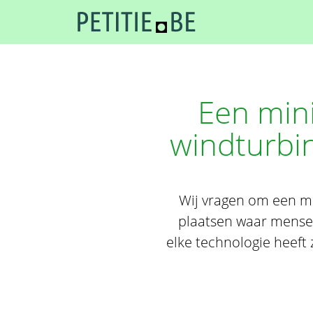
Een min
windturbi
Wij vragen om een mi
plaatsen waar mensen
elke technologie heeft 