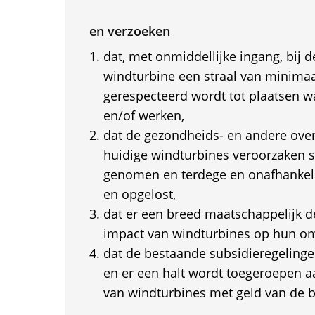
en verzoeken
dat, met onmiddellijke ingang, bij d
windturbine een straal van minima
gerespecteerd wordt tot plaatsen
en/of werken,
dat de gezondheids- en andere over
huidige windturbines veroorzaken 
genomen en terdege en onafhankeli
en opgelost,
dat er een breed maatschappelijk d
impact van windturbines op hun o
dat de bestaande subsidieregeling
en er een halt wordt toegeroepen a
van windturbines met geld van de b