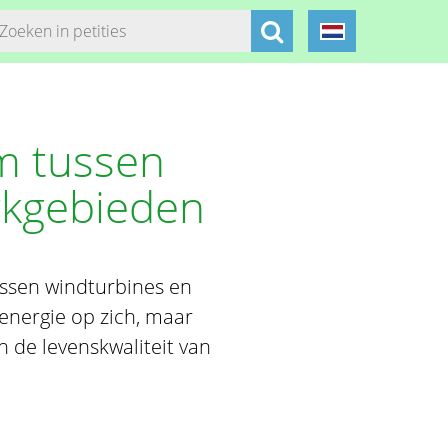
m tussen
rkgebieden
ussen windturbines en
energie op zich, maar
n de levenskwaliteit van