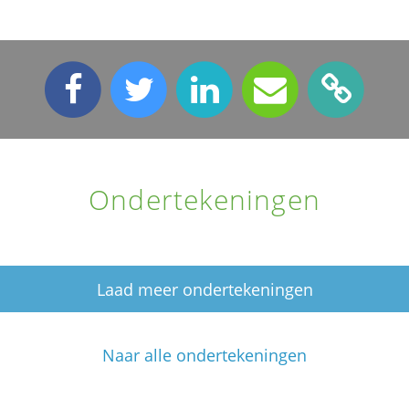
Ondertekeningen
Laad meer ondertekeningen
Naar alle ondertekeningen