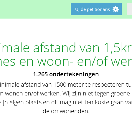
U, de petitionaris
imale afstand van 1,5k
nes en woon- en/of we
1.265 ondertekeningen
nimale afstand van 1500 meter te respecteren t
 wonen en/of werken. Wij zijn niet tegen groene 
zijn eigen plaats en dit mag niet ten koste gaan va
de omwonenden.