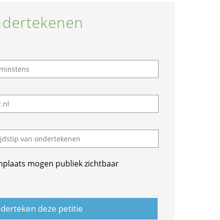
dertekenen
nplaats mogen publiek zichtbaar