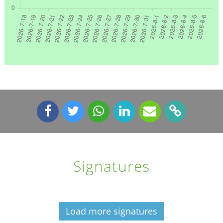
Signatures
Load more signatures