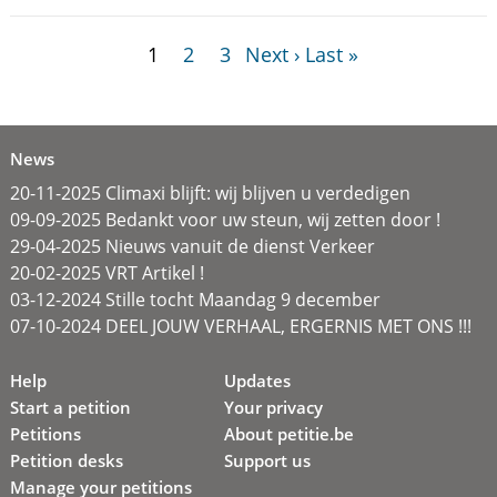
1
2
3
Next ›
Last »
News
20-11-2025 Climaxi blijft: wij blijven u verdedigen
09-09-2025 Bedankt voor uw steun, wij zetten door !
29-04-2025 Nieuws vanuit de dienst Verkeer
20-02-2025 VRT Artikel !
03-12-2024 Stille tocht Maandag 9 december
07-10-2024 DEEL JOUW VERHAAL, ERGERNIS MET ONS !!!
Help
Updates
Start a petition
Your privacy
Petitions
About petitie.be
Petition desks
Support us
Manage your petitions