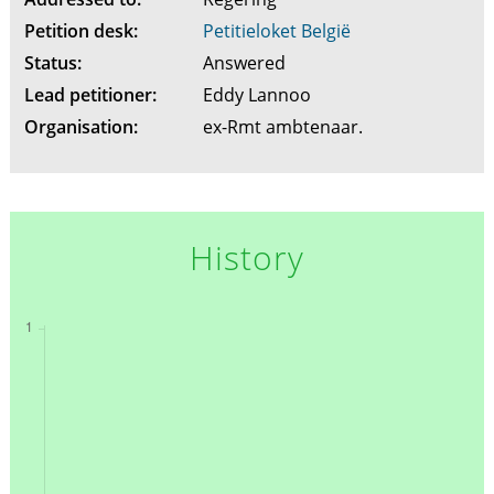
Petition desk:
Petitieloket België
Status:
Answered
Lead petitioner:
Eddy Lannoo
Organisation:
ex-Rmt ambtenaar.
History