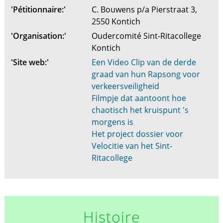
'Pétitionnaire:'
C. Bouwens p/a Pierstraat 3,
2550 Kontich
'Organisation:'
Oudercomité Sint-Ritacollege
Kontich
'Site web:'
Een Video Clip van de derde
graad van hun Rapsong voor
verkeersveiligheid
Filmpje dat aantoont hoe
chaotisch het kruispunt 's
morgens is
Het project dossier voor
Velocitie van het Sint-
Ritacollege
Histoire