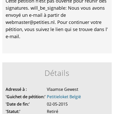
Cette pétition n’est pas ouverte pour réunir des
signatures. will_be_signable: Nous vous avons
envoyé un e-mail à partir de
webmaster@petities.nl. Pour continuer votre
pétition, vous suivez le lien qui se trouve dans l’
e-mail.
Détails
Adressé à :
Vlaamse Gewest
'Guichet de pétition:'
Petitieloket België
'Date de fin:'
02-05-2015
'Statut:'
Retiré