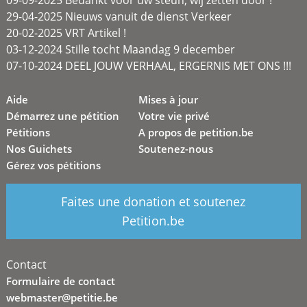
29-04-2025 Nieuws vanuit de dienst Verkeer
20-02-2025 VRT Artikel !
03-12-2024 Stille tocht Maandag 9 december
07-10-2024 DEEL JOUW VERHAAL, ERGERNIS MET ONS !!!
Aide
Mises à jour
Démarrez une pétition
Votre vie privé
Pétitions
A propos de petition.be
Nos Guichets
Soutenez-nous
Gérez vos pétitions
Faites une donation et soutenez
Petition.be
Contact
Formulaire de contact
webmaster@petitie.be