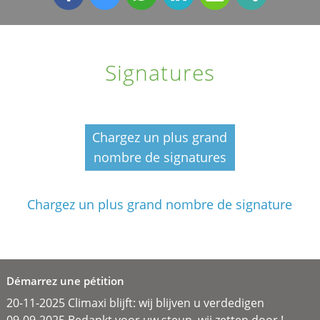
Signatures
Chargez un plus grand
nombre de signatures
Chargez un plus grand nombre de signature
Démarrez une pétition
20-11-2025 Climaxi blijft: wij blijven u verdedigen
09-09-2025 Bedankt voor uw steun, wij zetten door !