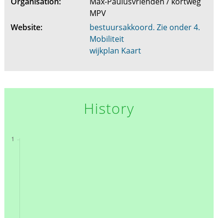
Organisation:
Max-Paulusvrienden / kortweg
MPV
Website:
bestuursakkoord. Zie onder 4.
Mobiliteit
wijkplan Kaart
History