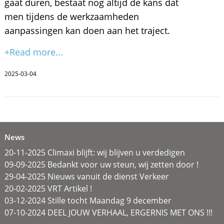
gaat duren, bestaat nog altijd de kans dat
men tijdens de werkzaamheden
aanpassingen kan doen aan het traject.
+Read more...
2025-03-04
News
20-11-2025 Climaxi blijft: wij blijven u verdedigen
09-09-2025 Bedankt voor uw steun, wij zetten door !
29-04-2025 Nieuws vanuit de dienst Verkeer
20-02-2025 VRT Artikel !
03-12-2024 Stille tocht Maandag 9 december
07-10-2024 DEEL JOUW VERHAAL, ERGERNIS MET ONS !!!