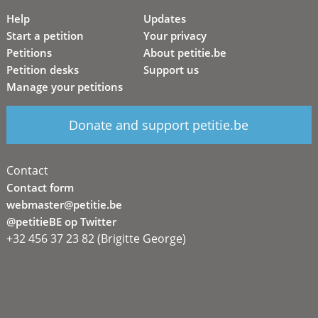
Help
Updates
Start a petition
Your privacy
Petitions
About petitie.be
Petition desks
Support us
Manage your petitions
Donate and support petitie.be
Contact
Contact form
webmaster@petitie.be
@petitieBE op Twitter
+32 456 37 23 82 (Brigitte George)