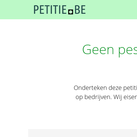
Geen pes
Onderteken deze petiti
op bedrijven. Wij eis