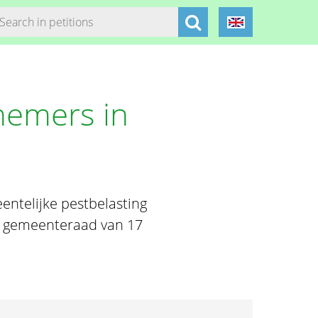
nemers in
entelijke pestbelasting
de gemeenteraad van 17