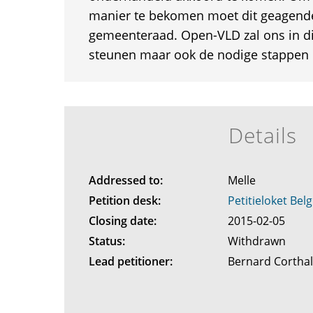
manier te bekomen moet dit geagend
gemeenteraad. Open-VLD zal ons in dit
steunen maar ook de nodige stappen
Details
Addressed to:
Melle
Petition desk:
Petitieloket Belg
Closing date:
2015-02-05
Status:
Withdrawn
Lead petitioner:
Bernard Cortha