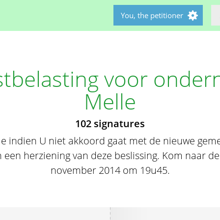
You, the petitioner
tbelasting voor onder
Melle
102 signatures
e indien U niet akkoord gaat met de nieuwe geme
en een herziening van deze beslissing. Kom naar 
november 2014 om 19u45.