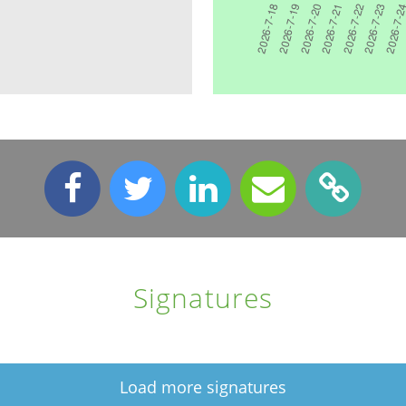
Signatures
Load more signatures