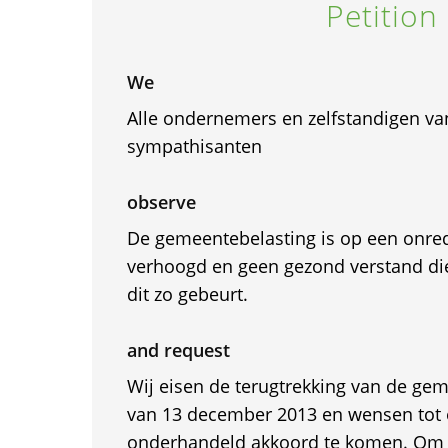
Petition
We
Alle ondernemers en zelfstandigen va
sympathisanten
observe
De gemeentebelasting is op een onred
verhoogd en geen gezond verstand di
dit zo gebeurt.
and request
Wij eisen de terugtrekking van de ge
van 13 december 2013 en wensen tot e
onderhandeld akkoord te komen. Om di