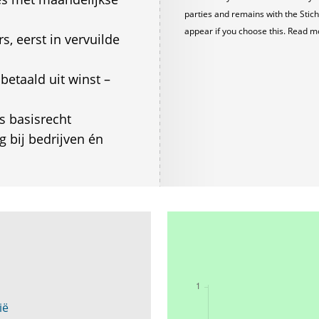
parties and remains with the Stich
appear if you choose this. Read m
, eerst in vervuilde
 betaald uit winst –
s basisrecht
g bij bedrijven én
ië