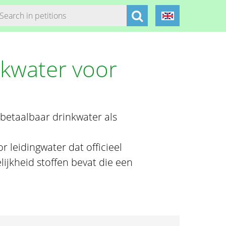
nkwater voor
n betaalbaar drinkwater als
 leidingwater dat officieel
ijkheid stoffen bevat die een