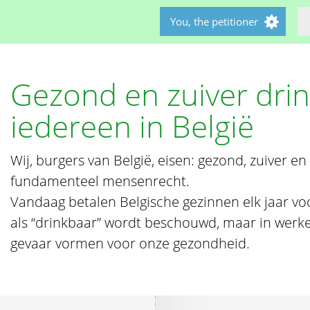
You, the petitioner
Gezond en zuiver dri
iedereen in België
Wij, burgers van België, eisen: gezond, zuiver e
fundamenteel mensenrecht.
Vandaag betalen Belgische gezinnen elk jaar voor
als “drinkbaar” wordt beschouwd, maar in werkel
gevaar vormen voor onze gezondheid.