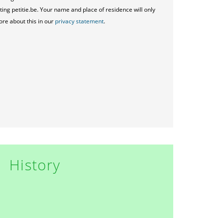
ting petitie.be. Your name and place of residence will only
ore about this in our
privacy statement
.
History