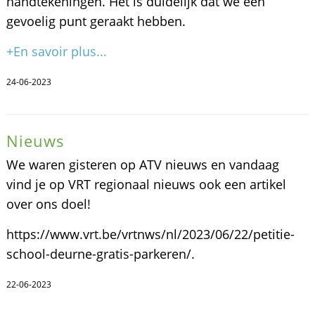
handtekeningen. Het is duidelijk dat we een
gevoelig punt geraakt hebben.
+En savoir plus...
24-06-2023
Nieuws
We waren gisteren op ATV nieuws en vandaag
vind je op VRT regionaal nieuws ook een artikel
over ons doel!
https://www.vrt.be/vrtnws/nl/2023/06/22/petitie-
school-deurne-gratis-parkeren/.
22-06-2023