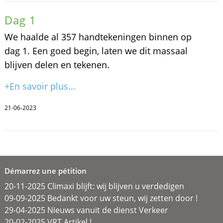
Dag 1
We haalde al 357 handtekeningen binnen op
dag 1. Een goed begin, laten we dit massaal
blijven delen en tekenen.
+En savoir plus...
21-06-2023
Démarrez une pétition
20-11-2025 Climaxi blijft: wij blijven u verdedigen
09-09-2025 Bedankt voor uw steun, wij zetten door !
29-04-2025 Nieuws vanuit de dienst Verkeer
20-02-2025 VRT Artikel !