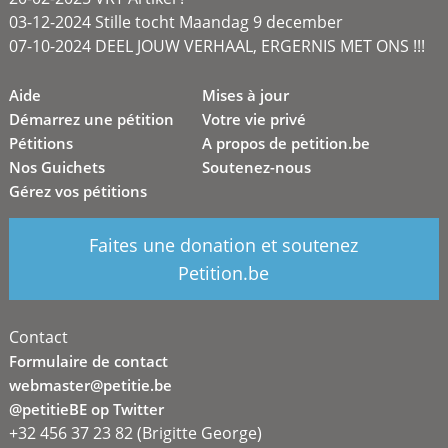
03-12-2024 Stille tocht Maandag 9 december
07-10-2024 DEEL JOUW VERHAAL, ERGERNIS MET ONS !!!
Aide
Mises à jour
Démarrez une pétition
Votre vie privé
Pétitions
A propos de petition.be
Nos Guichets
Soutenez-nous
Gérez vos pétitions
Faites une donation et soutenez
Petition.be
Contact
Formulaire de contact
webmaster@petitie.be
@petitieBE op Twitter
+32 456 37 23 82 (Brigitte George)