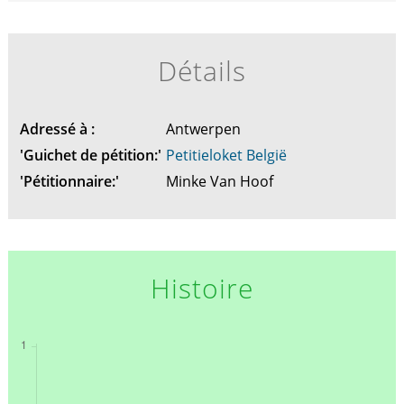
Détails
Adressé à :
Antwerpen
'Guichet de pétition:'
Petitieloket België
'Pétitionnaire:'
Minke Van Hoof
Histoire