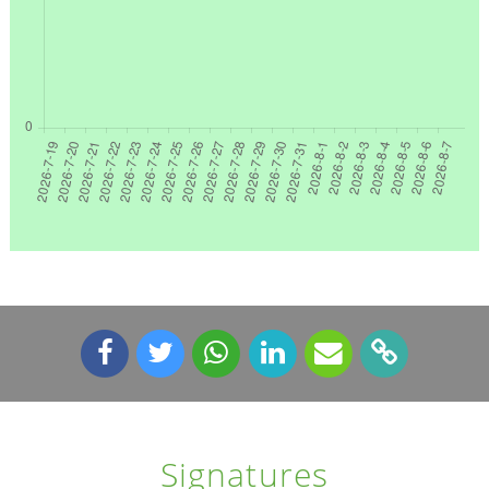
Signatures