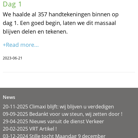
Dag 1
We haalde al 357 handtekeningen binnen op
dag 1. Een goed begin, laten we dit massaal
blijven delen en tekenen.
+Read more...
2023-06-21
News
20-11-2025 Climaxi blijft: wij blijven u verdedigen
09-09-2025 Bedankt voor uw steun, wij zetten door !
29-04-2025 Nieuws vanuit de dienst Verkeer
20-02-2025 VRT Artikel !
03-12-2024 Stille tocht Maandag 9 december