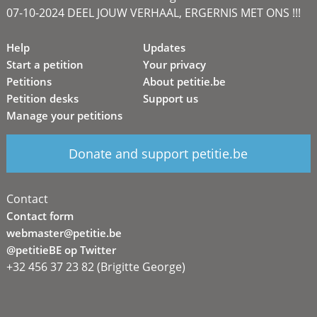
07-10-2024 DEEL JOUW VERHAAL, ERGERNIS MET ONS !!!
Help
Updates
Start a petition
Your privacy
Petitions
About petitie.be
Petition desks
Support us
Manage your petitions
Donate and support petitie.be
Contact
Contact form
webmaster@petitie.be
@petitieBE op Twitter
+32 456 37 23 82 (Brigitte George)