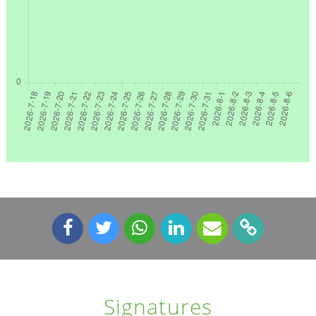
Signatures