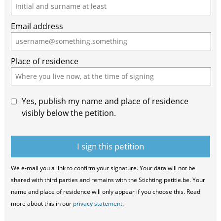
you
are
Email address
a
human,
ignore
Place of residence
this
field
Yes, publish my name and place of residence
visibly below the petition.
We e-mail you a link to confirm your signature. Your data will not be
shared with third parties and remains with the Stichting petitie.be. Your
name and place of residence will only appear if you choose this. Read
more about this in our
privacy statement
.