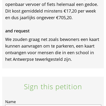
openbaar vervoer of fiets helemaal een gedoe.
Dit kost gemiddeld minstens €17,20 per week
en dus jaarlijks ongeveer €705,20.
and request
We zouden graag net zoals bewoners een kaart
kunnen aanvragen om te parkeren, een kaart
ontvangen voor mensen die in een school in
het Antwerpse tewerkgesteld zijn.
Sign this petition
If
Name