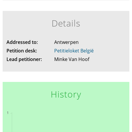
Details
Addressed to:
Antwerpen
Petition desk:
Petitieloket België
Lead petitioner:
Minke Van Hoof
History