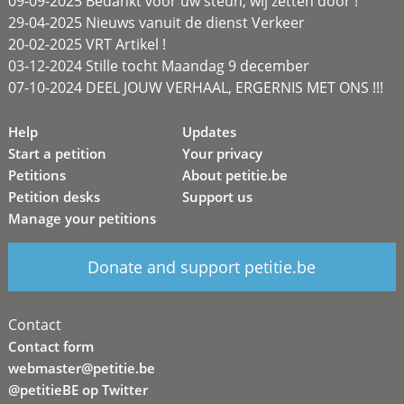
09-09-2025 Bedankt voor uw steun, wij zetten door !
29-04-2025 Nieuws vanuit de dienst Verkeer
20-02-2025 VRT Artikel !
03-12-2024 Stille tocht Maandag 9 december
07-10-2024 DEEL JOUW VERHAAL, ERGERNIS MET ONS !!!
Help
Updates
Start a petition
Your privacy
Petitions
About petitie.be
Petition desks
Support us
Manage your petitions
Donate and support petitie.be
Contact
Contact form
webmaster@petitie.be
@petitieBE op Twitter