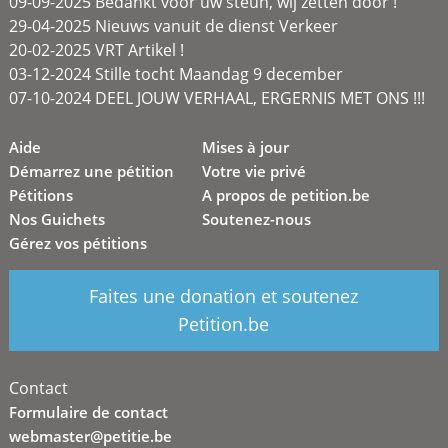
09-09-2025 Bedankt voor uw steun, wij zetten door !
29-04-2025 Nieuws vanuit de dienst Verkeer
20-02-2025 VRT Artikel !
03-12-2024 Stille tocht Maandag 9 december
07-10-2024 DEEL JOUW VERHAAL, ERGERNIS MET ONS !!!
Aide
Mises à jour
Démarrez une pétition
Votre vie privé
Pétitions
A propos de petition.be
Nos Guichets
Soutenez-nous
Gérez vos pétitions
Faites une donation et soutenez
Petition.be
Contact
Formulaire de contact
webmaster@petitie.be