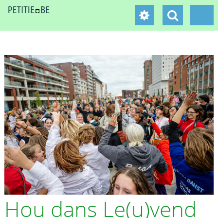
Hou dans Le(u)vend