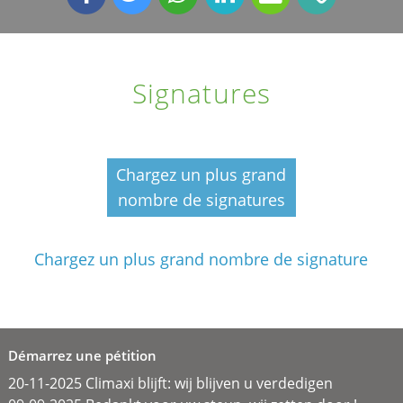
Signatures
Chargez un plus grand
nombre de signatures
Chargez un plus grand nombre de signature
Démarrez une pétition
20-11-2025 Climaxi blijft: wij blijven u verdedigen