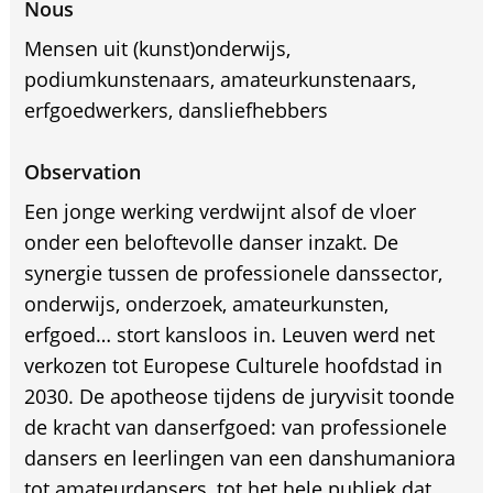
Nous
Mensen uit (kunst)onderwijs,
podiumkunstenaars, amateurkunstenaars,
erfgoedwerkers, dansliefhebbers
Observation
Een jonge werking verdwijnt alsof de vloer
onder een beloftevolle danser inzakt. De
synergie tussen de professionele danssector,
onderwijs, onderzoek, amateurkunsten,
erfgoed… stort kansloos in. Leuven werd net
verkozen tot Europese Culturele hoofdstad in
2030. De apotheose tijdens de juryvisit toonde
de kracht van danserfgoed: van professionele
dansers en leerlingen van een danshumaniora
tot amateurdansers, tot het hele publiek dat