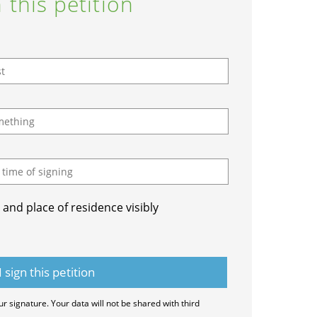
 this petition
and place of residence visibly
ur signature. Your data will not be shared with third