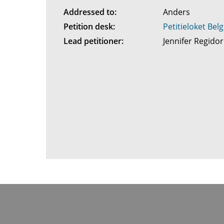
Addressed to:
Anders
Petition desk:
Petitieloket Belg
Lead petitioner:
Jennifer Regido