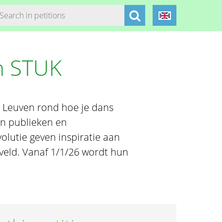
n STUK
K Leuven rond hoe je dans
an publieken en
olutie geven inspiratie aan
eld. Vanaf 1/1/26 wordt hun