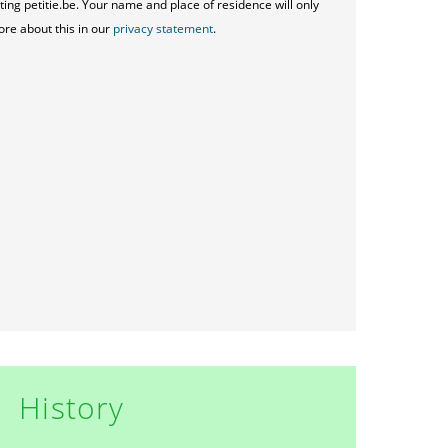
ting petitie.be. Your name and place of residence will only
ore about this in our
privacy statement
.
History