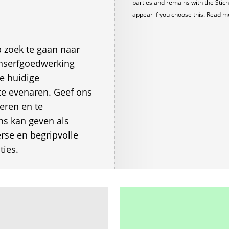
parties and remains with the Stich
appear if you choose this. Read m
zoek te gaan naar
nserfgoedwerking
e huidige
te evenaren. Geef ons
eren en te
ans kan geven als
rse en begripvolle
ties.