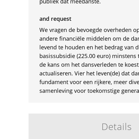
publiek dat meedanste.
and request
We vragen de bevoegde overheden op 
andere financiële middelen om de da
levend te houden en het bedrag van d
basissubsidie (225.00 euro) minstens 
de kans om het dansverleden te koest
actualiseren. Vier het leven(de) dat d
fundament voor een rijkere, meer dive
samenleving voor toekomstige genera
Details