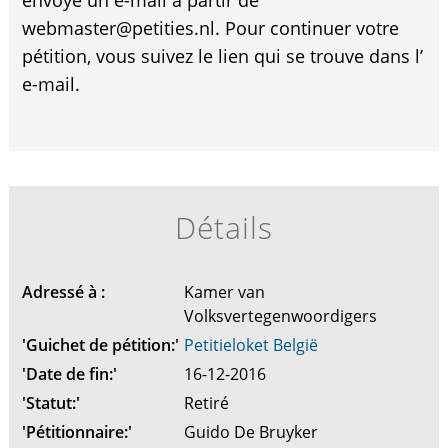
envoyé un e-mail à partir de
webmaster@petities.nl. Pour continuer votre
pétition, vous suivez le lien qui se trouve dans l’
e-mail.
Détails
Adressé à :
Kamer van
Volksvertegenwoordigers
'Guichet de pétition:'
Petitieloket België
'Date de fin:'
16-12-2016
'Statut:'
Retiré
'Pétitionnaire:'
Guido De Bruyker