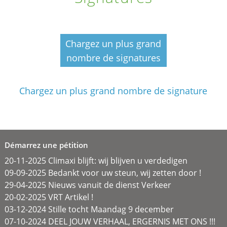
Chargez un plus grand
nombre de signatures
Chargez un plus grand nombre de signature
Démarrez une pétition
20-11-2025 Climaxi blijft: wij blijven u verdedigen
09-09-2025 Bedankt voor uw steun, wij zetten door !
29-04-2025 Nieuws vanuit de dienst Verkeer
20-02-2025 VRT Artikel !
03-12-2024 Stille tocht Maandag 9 december
07-10-2024 DEEL JOUW VERHAAL, ERGERNIS MET ONS !!!