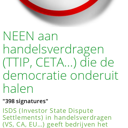
NEEN aan
handelsverdragen
(TTIP, CETA…) die de
democratie onderuit
halen
"398 signatures"
ISDS (Investor State Dispute
Settlements) in handelsverdragen
(VS, CA, EU…) geeft bedrijven het