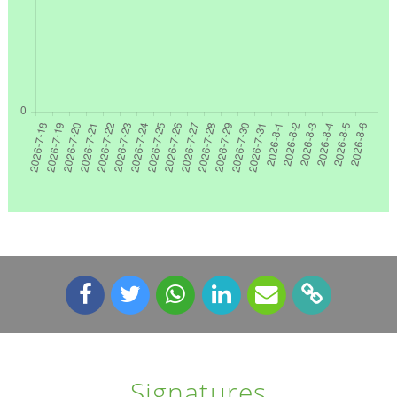
Signatures