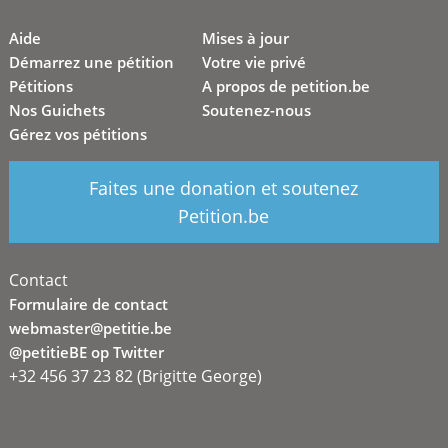
Aide
Mises à jour
Démarrez une pétition
Votre vie privé
Pétitions
A propos de petition.be
Nos Guichets
Soutenez-nous
Gérez vos pétitions
Faites une donation et soutenez
Petition.be
Contact
Formulaire de contact
webmaster@petitie.be
@petitieBE op Twitter
+32 456 37 23 82 (Brigitte George)