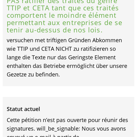
PAS ratifier des traités du genre
TTIP et CETA tant que ces traités
comportent le moindre élément
permettant aux entreprises de se
tenir au-dessus de nos lois.
versuchen met triftigen Gründen Abkommen
wie TTIP und CETA NICHT zu ratifizieren so
lange die Texte nur das Geringste Element
enthalten das Betriebe ermöglicht über unsere
Gezetze zu befinden.
Statut actuel
Cette pétition n’est pas ouverte pour réunir des
signatures. will_be_signable: Nous vous avons