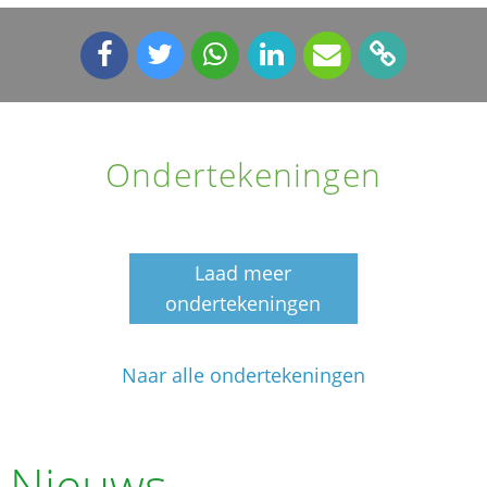
Ondertekeningen
Laad meer
ondertekeningen
Naar alle ondertekeningen
Nieuws