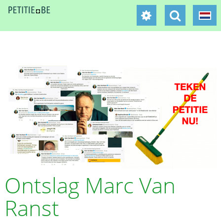
Ontslag Marc Van
Ranst