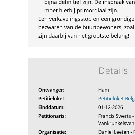
bijna definitief zijn. De inspraak v
moet hierbij primordiaal zijn.
Een verkavelingsstop en een grondig
bezwaren van de buurtbewoners, zoal
zijn daarbij van het grootste belang!
Details
Ontvanger:
Ham
Petitieloket:
Petitieloket Belg
Einddatum:
01-12-2026
Petitionaris:
Francis Swerts -
Vankrunkelsve
Organisatie:
Daniel Leeten - 