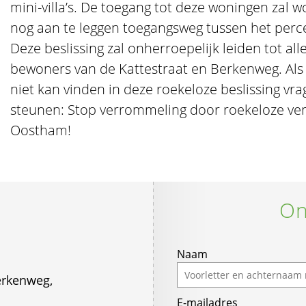
mini-villa’s. De toegang tot deze woningen zal 
nog aan te leggen toegangsweg tussen het perce
Deze beslissing zal onherroepelijk leiden tot al
bewoners van de Kattestraat en Berkenweg. Als 
niet kan vinden in deze roekeloze beslissing vrag
steunen: Stop verrommeling door roekeloze verk
Oostham!
On
Naam
erkenweg,
E-mailadres