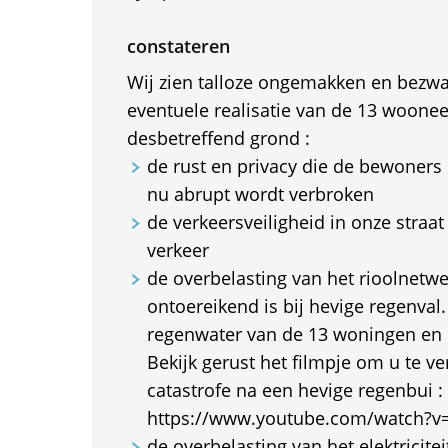
constateren
Wij zien talloze ongemakken en bezw
eventuele realisatie van de 13 woon
desbetreffend grond :
de rust en privacy die de bewoners
nu abrupt wordt verbroken
de verkeersveiligheid in onze straa
verkeer
de overbelasting van het rioolnetwe
ontoereikend is bij hevige regenval
regenwater van de 13 woningen en
Bekijk gerust het filmpje om u te v
catastrofe na een hevige regenbui :
https://www.youtube.com/watch?v
de overbelasting van het elektricitei