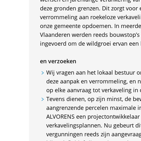
deze gronden grenzen. Dit zorgt voor 
verrommeling aan roekeloze verkaveli
onze gemeente opdoemen. In meerde
Vlaanderen werden reeds bouwstop’s 
ingevoerd om de wildgroei ervan een h
en verzoeken
Wij vragen aan het lokaal bestuur 
deze aanpak en verrommeling, en ni
op elke aanvraag tot verkaveling i
Tevens dienen, op zijn minst, de b
aangrenzende percelen maximale in
ALVORENS een projectontwikkelaar s
verkavelingsplannen. Nu gebeurt d
vergunningen reeds zijn aangevra