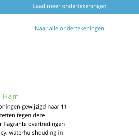
Laad meer ondertekeningen
Naar alle ondertekeningen
at Ham
oningen gewijzigd naar 11
zetten tegen deze
 flagrante overtredingen
acy, waterhuishouding in