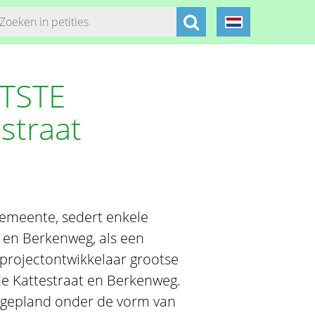
ATSTE
straat
emeente, sedert enkele
en Berkenweg, als een
 projectontwikkelaar grootse
de Kattestraat en Berkenweg.
 gepland onder de vorm van