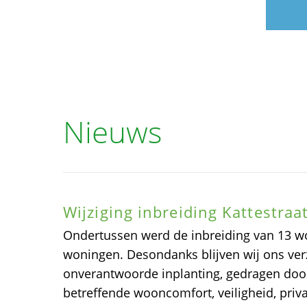
Nieuws
Wijziging inbreiding Kattestra
Ondertussen werd de inbreiding van 13 w
woningen. Desondanks blijven wij ons ver
onverantwoorde inplanting, gedragen door
betreffende wooncomfort, veiligheid, priv