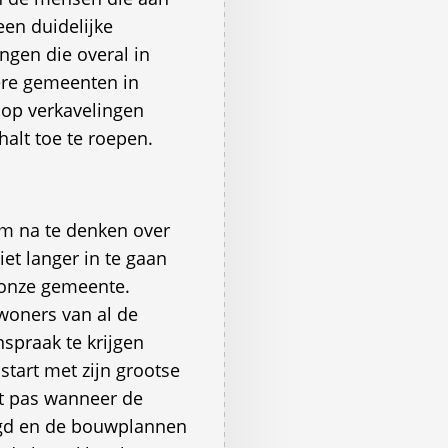
een duidelijke
ngen die overal in
re gemeenten in
op verkavelingen
alt toe te roepen.
om na te denken over
et langer in te gaan
n onze gemeente.
ewoners van al de
spraak te krijgen
tart met zijn grootse
it pas wanneer de
agd en de bouwplannen