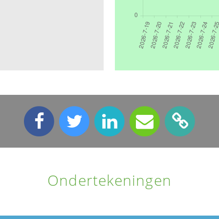
n
Ondertekeningen