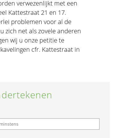
worden verwezenlijkt met een
el Kattestraat 21 en 17.
lerlei problemen voor al de
u zich net als zovele anderen
en wij u onze petitie te
avelingen cfr. Kattestraat in
dertekenen