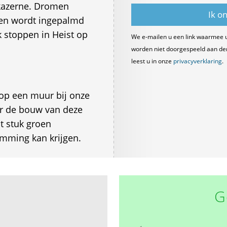
kazerne. Dromen
oen wordt ingepalmd
k stoppen in Heist op
We e-mailen u een link waarmee 
worden niet doorgespeeld aan derde
leest u in onze
privacyverklaring
.
op een muur bij onze
or de bouw van deze
t stuk groen
emming kan krijgen.
G