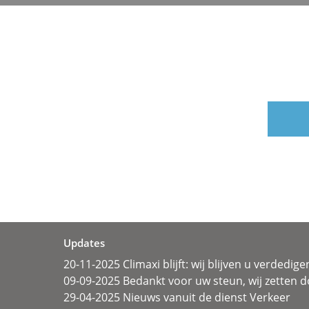
Updates
20-11-2025 Climaxi blijft: wij blijven u verdedige
09-09-2025 Bedankt voor uw steun, wij zetten d
29-04-2025 Nieuws vanuit de dienst Verkeer