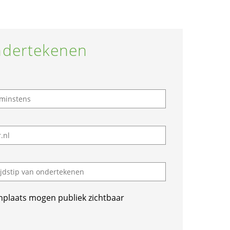
dertekenen
nplaats mogen publiek zichtbaar