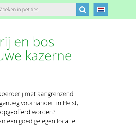
ij en bos
uwe kazerne
 boerderij met aangrenzend
 genoeg voorhanden in Heist,
 opgeofferd worden?
an een goed gelegen locatie