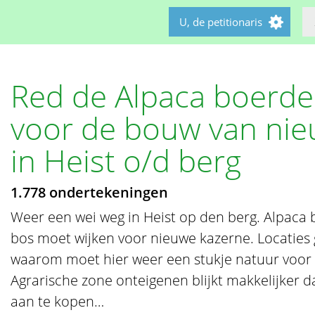
U, de petitionaris
Red de Alpaca boerder
voor de bouw van nie
in Heist o/d berg
1.778 ondertekeningen
Weer een wei weg in Heist op den berg. Alpaca
bos moet wijken voor nieuwe kazerne. Locaties
waarom moet hier weer een stukje natuur voor
Agrarische zone onteigenen blijkt makkelijker d
aan te kopen…