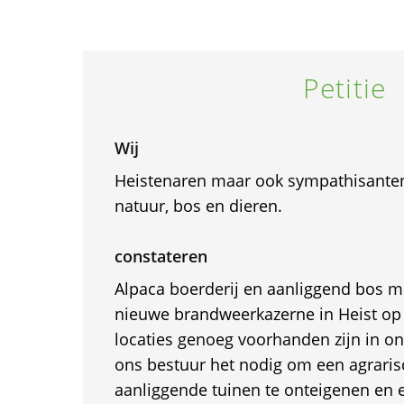
Petitie
Wij
Heistenaren maar ook sympathisanten
natuur, bos en dieren.
constateren
Alpaca boerderij en aanliggend bos m
nieuwe brandweerkazerne in Heist op
locaties genoeg voorhanden zijn in o
ons bestuur het nodig om een agrari
aanliggende tuinen te onteigenen en