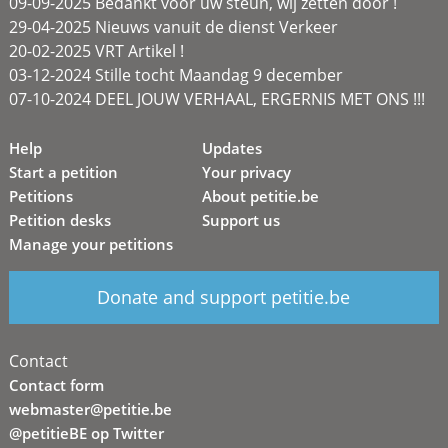
09-09-2025 Bedankt voor uw steun, wij zetten door !
29-04-2025 Nieuws vanuit de dienst Verkeer
20-02-2025 VRT Artikel !
03-12-2024 Stille tocht Maandag 9 december
07-10-2024 DEEL JOUW VERHAAL, ERGERNIS MET ONS !!!
Help
Updates
Start a petition
Your privacy
Petitions
About petitie.be
Petition desks
Support us
Manage your petitions
Donate and support petitie.be
Contact
Contact form
webmaster@petitie.be
@petitieBE op Twitter