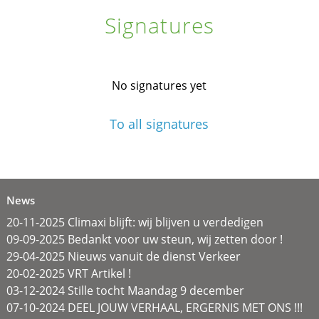
Signatures
No signatures yet
To all signatures
News
20-11-2025 Climaxi blijft: wij blijven u verdedigen
09-09-2025 Bedankt voor uw steun, wij zetten door !
29-04-2025 Nieuws vanuit de dienst Verkeer
20-02-2025 VRT Artikel !
03-12-2024 Stille tocht Maandag 9 december
07-10-2024 DEEL JOUW VERHAAL, ERGERNIS MET ONS !!!