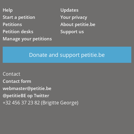
Help
Updates
Start a petition
Your privacy
Petitions
About petitie.be
Petition desks
Support us
Manage your petitions
Donate and support petitie.be
Contact
Contact form
webmaster@petitie.be
@petitieBE op Twitter
+32 456 37 23 82 (Brigitte George)