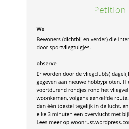
Petition
We
Bewoners (dichtbij en verder) die int
door sportvliegtuigjes.
observe
Er worden door de vliegclub(s) dageli
gegeven aan nieuwe hobbypiloten. Hie
voortdurend rondjes rond het vliegvel
woonkernen, volgens eenzelfde route. 
dan één toestel tegelijk in de lucht, e
elke 3 minuten een overvlucht met bi
Lees meer op woonrust.wordpress.c