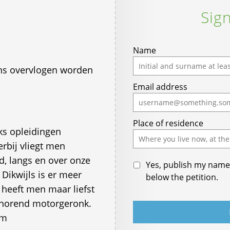
Sign
Name
ens overvlogen worden
Email address
Place of residence
jks opleidingen
rbij vliegt men
d, langs en over onze
Yes, publish my name 
Dikwijls is er meer
below the petition.
n heeft men maar liefst
jhorend motorgeronk.
om