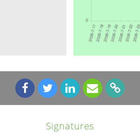
g
Signatures