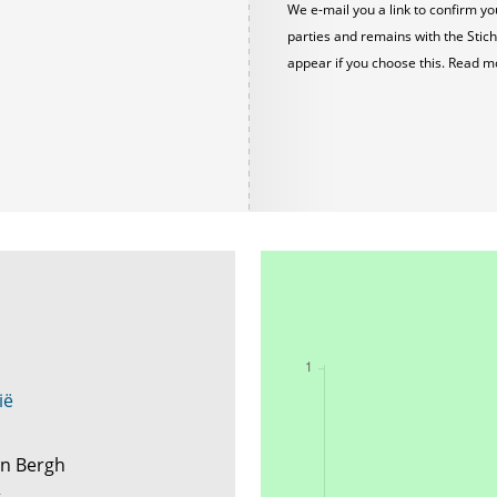
We e-mail you a link to confirm yo
parties and remains with the Stich
appear if you choose this. Read m
ië
en Bergh