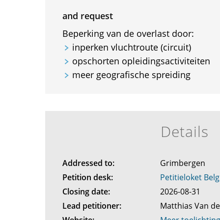
and request
Beperking van de overlast door:
inperken vluchtroute (circuit)
opschorten opleidingsactiviteiten
meer geografische spreiding
Details
Addressed to:
Grimbergen
Petition desk:
Petitieloket Belg
Closing date:
2026-08-31
Lead petitioner:
Matthias Van d