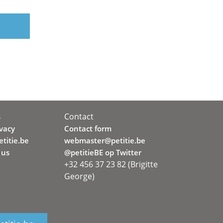
Contact
s
ivacy
Contact form
titie.be
webmaster@petitie.be
 us
@petitieBE op Twitter
+32 456 37 23 82 (Brigitte
George)