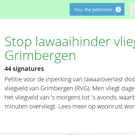
You, the petitioner
Stop lawaaihinder vlie
Grimbergen
44 signatures
Petitie voor de inperking van lawaaioverlast do
vliegveld van Grimbergen (RVG). Men vliegt dage
het vliegveld van 's morgens tot 's avonds, waarb
minuten overvliegt. Lees meer op woonrust.wo