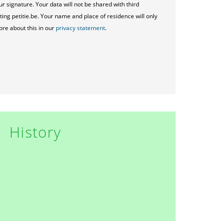
ur signature. Your data will not be shared with third
ting petitie.be. Your name and place of residence will only
ore about this in our
privacy statement
.
History