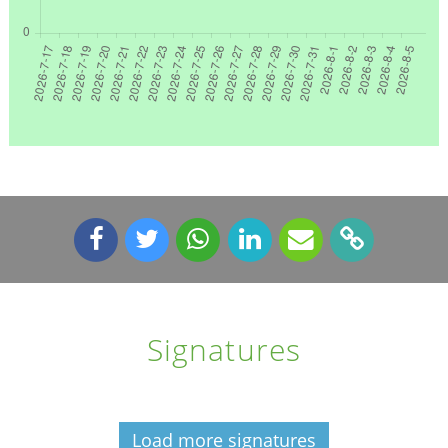
Signatures
Load more signatures