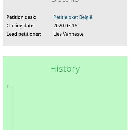
Petition desk:
Petitieloket België
Closing date:
2020-03-16
Lead petitioner:
Lies Vanneste
History