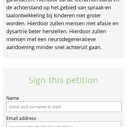
de achterstand op het gebied van spraak-en
taalontwikkeling bij kinderen niet groter
worden. Hierdoor zullen mensen met afasie en
dysartrie beter herstellen. Hierdoor zullen
mensen met een neurodegeneratieve
aandoening minder snel achteruit gaan.
Sign this petition
If
Name
you
are
Email address
a
human,