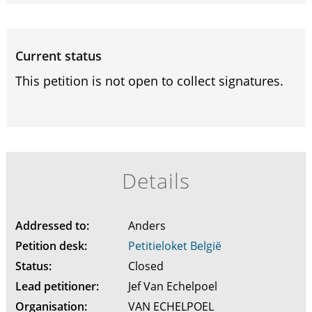
Current status
This petition is not open to collect signatures.
Details
Addressed to:
Anders
Petition desk:
Petitieloket België
Status:
Closed
Lead petitioner:
Jef Van Echelpoel
Organisation:
VAN ECHELPOEL