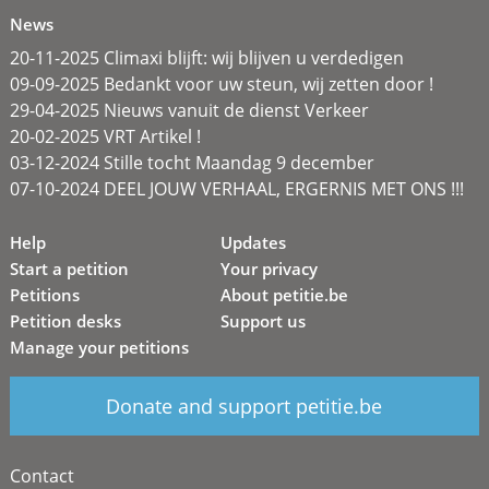
News
20-11-2025 Climaxi blijft: wij blijven u verdedigen
09-09-2025 Bedankt voor uw steun, wij zetten door !
29-04-2025 Nieuws vanuit de dienst Verkeer
20-02-2025 VRT Artikel !
03-12-2024 Stille tocht Maandag 9 december
07-10-2024 DEEL JOUW VERHAAL, ERGERNIS MET ONS !!!
Help
Updates
Start a petition
Your privacy
Petitions
About petitie.be
Petition desks
Support us
Manage your petitions
Donate and support petitie.be
Contact