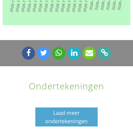
Ondertekeningen
Laad meer
ondertekeningen