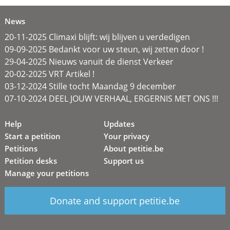
News
20-11-2025 Climaxi blijft: wij blijven u verdedigen
09-09-2025 Bedankt voor uw steun, wij zetten door !
29-04-2025 Nieuws vanuit de dienst Verkeer
20-02-2025 VRT Artikel !
03-12-2024 Stille tocht Maandag 9 december
07-10-2024 DEEL JOUW VERHAAL, ERGERNIS MET ONS !!!
Help
Updates
Start a petition
Your privacy
Petitions
About petitie.be
Petition desks
Support us
Manage your petitions
Donate and support petitie.be