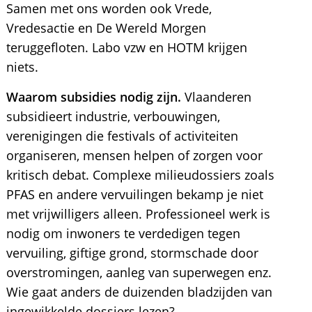
Samen met ons worden ook Vrede,
Vredesactie en De Wereld Morgen
teruggefloten. Labo vzw en HOTM krijgen
niets.
Waarom subsidies nodig zijn.
Vlaanderen
subsidieert industrie, verbouwingen,
verenigingen die festivals of activiteiten
organiseren, mensen helpen of zorgen voor
kritisch debat. Complexe milieudossiers zoals
PFAS en andere vervuilingen bekamp je niet
met vrijwilligers alleen. Professioneel werk is
nodig om inwoners te verdedigen tegen
vervuiling, giftige grond, stormschade door
overstromingen, aanleg van superwegen enz.
Wie gaat anders de duizenden bladzijden van
ingewikkelde dossiers lezen?