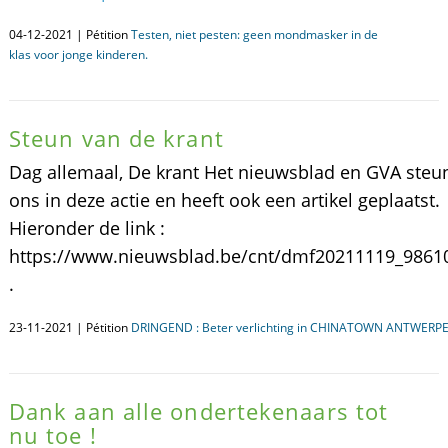
04-12-2021 | Pétition
Testen, niet pesten: geen mondmasker in de
klas voor jonge kinderen.
Steun van de krant
Dag allemaal, De krant Het nieuwsblad en GVA steu
ons in deze actie en heeft ook een artikel geplaatst.
Hieronder de link :
https://www.nieuwsblad.be/cnt/dmf20211119_9861
.
23-11-2021 | Pétition
DRINGEND : Beter verlichting in CHINATOWN ANTWERPE
Dank aan alle ondertekenaars tot
nu toe !