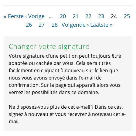
« Eerste
‹ Vorige
…
20
21
22
23
24
25
26
27
28
Volgende ›
Laatste »
Changer votre signature
Votre signature d’une pétition peut toujours être
adaptée ou cachée par vous. Cela se fait très
facilement en cliquant à nouveau sur le lien que
nous vous avons envoyé dans l’e-mail de
confirmation. Sur la page qui apparaît alors vous
verrez les possibilités dans ce domaine.
Ne disposez-vous plus de cet e-mail ? Dans ce cas,
signez à nouveau et vous recevrez à nouveau cet e-
mail.