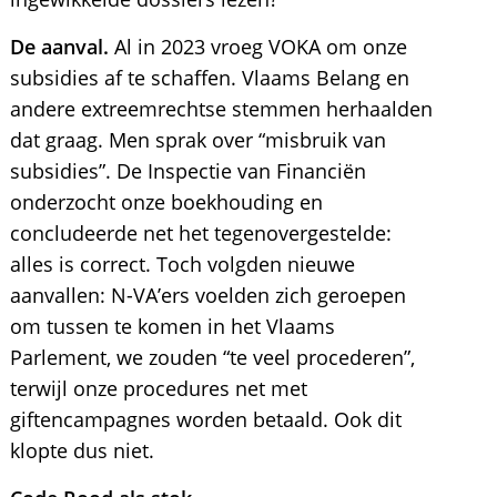
De aanval.
Al in 2023 vroeg VOKA om onze
subsidies af te schaffen. Vlaams Belang en
andere extreemrechtse stemmen herhaalden
dat graag. Men sprak over “misbruik van
subsidies”. De Inspectie van Financiën
onderzocht onze boekhouding en
concludeerde net het tegenovergestelde:
alles is correct. Toch volgden nieuwe
aanvallen: N-VA’ers voelden zich geroepen
om tussen te komen in het Vlaams
Parlement, we zouden “te veel procederen”,
terwijl onze procedures net met
giftencampagnes worden betaald. Ook dit
klopte dus niet.