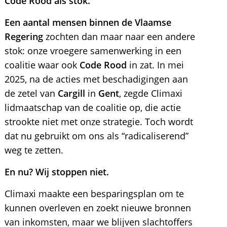
Code Rood als stok.
Een aantal mensen binnen de Vlaamse
Regering
zochten dan maar naar een andere
stok: onze vroegere samenwerking in een
coalitie waar ook
Code Rood
in zat. In mei
2025, na de acties met beschadigingen aan
de zetel van
Cargill
in
Gent
, zegde Climaxi
lidmaatschap van de coalitie op, die actie
strookte niet met onze strategie. Toch wordt
dat nu gebruikt om ons als “radicaliserend”
weg te zetten.
En nu? Wij stoppen niet.
Climaxi maakte een besparingsplan om te
kunnen overleven en zoekt nieuwe bronnen
van inkomsten, maar we blijven slachtoffers