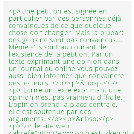
<p>Une pétition est signée en
particulier par des personnes déjà
convaincues de ce que quelque
chose doit changer. Mais la plupart
des gens ne sont pas convaincus….
Même s’ils sont au courant de
l’existence de la pétition. Par un
texte exprimant une opinion dans
un journal ou online vous pouvez
aussi bien informer que convaincre
des lecteurs. </p><p>&nbsp;</p>
<p> Ecrire un texte exprimant une
opinion n’est pas vraiment difficile.
L’opinion prend la place centrale,
elle est soutenue par des
arguments. </p><p>&nbsp;</p>
<p>Sur le site web
<ahref="http://www.opiniestukken.nl"