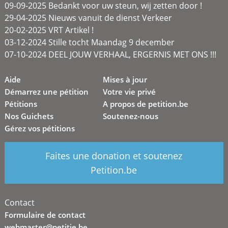
09-09-2025 Bedankt voor uw steun, wij zetten door !
29-04-2025 Nieuws vanuit de dienst Verkeer
20-02-2025 VRT Artikel !
03-12-2024 Stille tocht Maandag 9 december
07-10-2024 DEEL JOUW VERHAAL, ERGERNIS MET ONS !!!
Aide
Mises à jour
Démarrez une pétition
Votre vie privé
Pétitions
A propos de petition.be
Nos Guichets
Soutenez-nous
Gérez vos pétitions
Faites une donation et soutenez
Petition.be
Contact
Formulaire de contact
webmaster@petitie.be