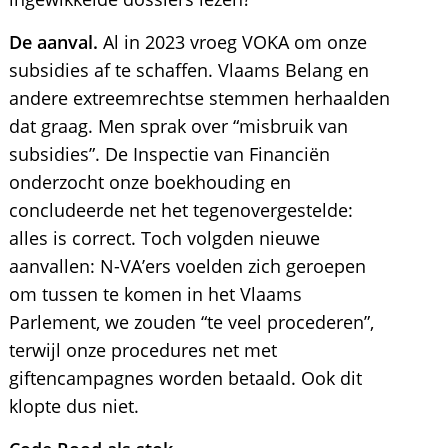
De aanval.
Al in 2023 vroeg VOKA om onze
subsidies af te schaffen. Vlaams Belang en
andere extreemrechtse stemmen herhaalden
dat graag. Men sprak over “misbruik van
subsidies”. De Inspectie van Financiën
onderzocht onze boekhouding en
concludeerde net het tegenovergestelde:
alles is correct. Toch volgden nieuwe
aanvallen: N-VA’ers voelden zich geroepen
om tussen te komen in het Vlaams
Parlement, we zouden “te veel procederen”,
terwijl onze procedures net met
giftencampagnes worden betaald. Ook dit
klopte dus niet.