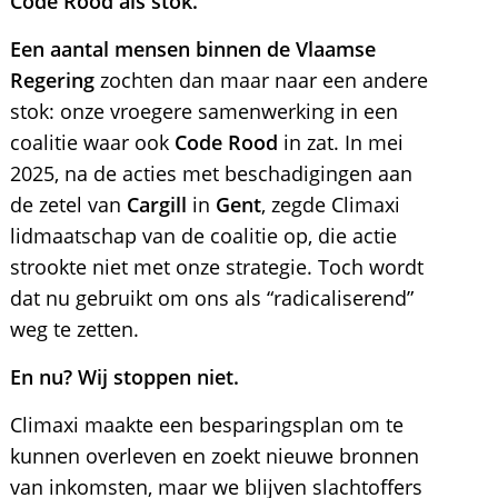
Code Rood als stok.
Een aantal mensen binnen de Vlaamse
Regering
zochten dan maar naar een andere
stok: onze vroegere samenwerking in een
coalitie waar ook
Code Rood
in zat. In mei
2025, na de acties met beschadigingen aan
de zetel van
Cargill
in
Gent
, zegde Climaxi
lidmaatschap van de coalitie op, die actie
strookte niet met onze strategie. Toch wordt
dat nu gebruikt om ons als “radicaliserend”
weg te zetten.
En nu? Wij stoppen niet.
Climaxi maakte een besparingsplan om te
kunnen overleven en zoekt nieuwe bronnen
van inkomsten, maar we blijven slachtoffers