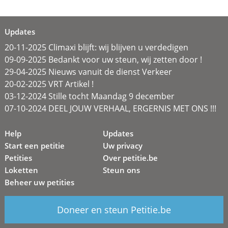
Updates
20-11-2025 Climaxi blijft: wij blijven u verdedigen
09-09-2025 Bedankt voor uw steun, wij zetten door !
29-04-2025 Nieuws vanuit de dienst Verkeer
20-02-2025 VRT Artikel !
03-12-2024 Stille tocht Maandag 9 december
07-10-2024 DEEL JOUW VERHAAL, ERGERNIS MET ONS !!!
Help
Updates
Start een petitie
Uw privacy
Petities
Over petitie.be
Loketten
Steun ons
Beheer uw petities
Doneer en steun Petitie.be