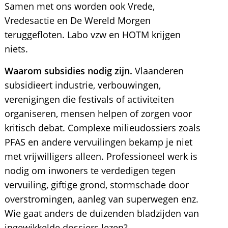
Samen met ons worden ook Vrede,
Vredesactie en De Wereld Morgen
teruggefloten. Labo vzw en HOTM krijgen
niets.
Waarom subsidies nodig zijn.
Vlaanderen
subsidieert industrie, verbouwingen,
verenigingen die festivals of activiteiten
organiseren, mensen helpen of zorgen voor
kritisch debat. Complexe milieudossiers zoals
PFAS en andere vervuilingen bekamp je niet
met vrijwilligers alleen. Professioneel werk is
nodig om inwoners te verdedigen tegen
vervuiling, giftige grond, stormschade door
overstromingen, aanleg van superwegen enz.
Wie gaat anders de duizenden bladzijden van
ingewikkelde dossiers lezen?