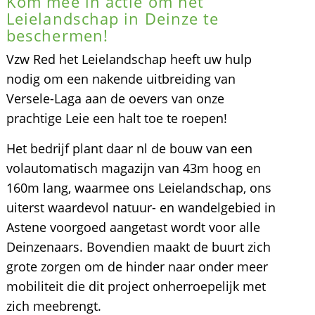
Kom mee in actie om het
Leielandschap in Deinze te
beschermen!
Vzw Red het Leielandschap heeft uw hulp
nodig om een nakende uitbreiding van
Versele-Laga aan de oevers van onze
prachtige Leie een halt toe te roepen!
Het bedrijf plant daar nl de bouw van een
volautomatisch magazijn van 43m hoog en
160m lang, waarmee ons Leielandschap, ons
uiterst waardevol natuur- en wandelgebied in
Astene voorgoed aangetast wordt voor alle
Deinzenaars. Bovendien maakt de buurt zich
grote zorgen om de hinder naar onder meer
mobiliteit die dit project onherroepelijk met
zich meebrengt.