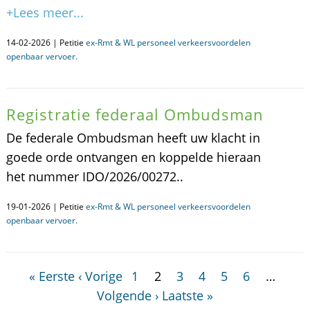
+Lees meer...
14-02-2026 | Petitie
ex-Rmt & WL personeel verkeersvoordelen
openbaar vervoer.
Registratie federaal Ombudsman
De federale Ombudsman heeft uw klacht in
goede orde ontvangen en koppelde hieraan
het nummer IDO/2026/00272..
19-01-2026 | Petitie
ex-Rmt & WL personeel verkeersvoordelen
openbaar vervoer.
« Eerste
‹ Vorige
1
2
3
4
5
6
…
Volgende ›
Laatste »