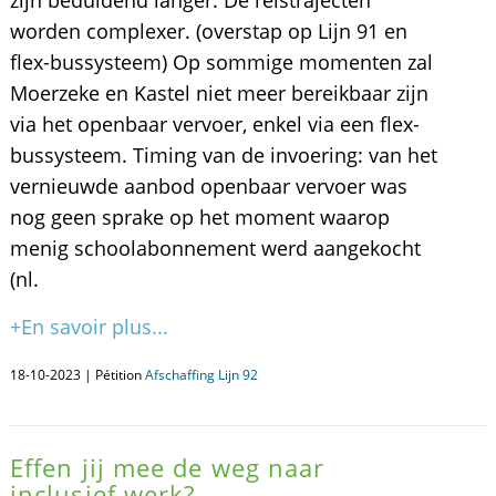
zijn beduidend langer. De reistrajecten
worden complexer. (overstap op Lijn 91 en
flex-bussysteem) Op sommige momenten zal
Moerzeke en Kastel niet meer bereikbaar zijn
via het openbaar vervoer, enkel via een flex-
bussysteem. Timing van de invoering: van het
vernieuwde aanbod openbaar vervoer was
nog geen sprake op het moment waarop
menig schoolabonnement werd aangekocht
(nl.
+En savoir plus...
18-10-2023 | Pétition
Afschaffing Lijn 92
Effen jij mee de weg naar
inclusief werk?