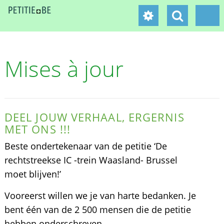
Mises à jour
DEEL JOUW VERHAAL, ERGERNIS
MET ONS !!!
Beste ondertekenaar van de petitie ‘De
rechtstreekse IC -trein Waasland- Brussel
moet blijven!’
Vooreerst willen we je van harte bedanken. Je
bent één van de 2 500 mensen die de petitie
hebben onderschreven.