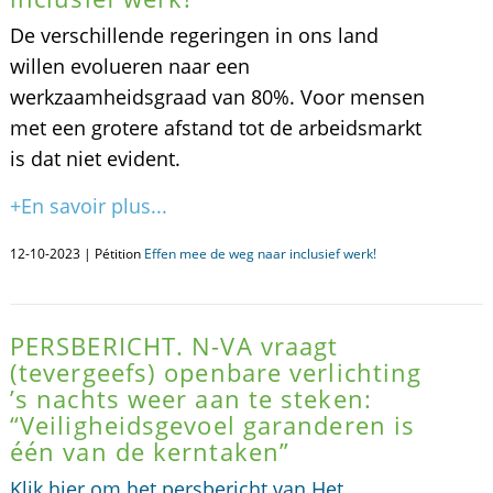
De verschillende regeringen in ons land
willen evolueren naar een
werkzaamheidsgraad van 80%. Voor mensen
met een grotere afstand tot de arbeidsmarkt
is dat niet evident.
+En savoir plus...
12-10-2023 | Pétition
Effen mee de weg naar inclusief werk!
PERSBERICHT. N-VA vraagt
(tevergeefs) openbare verlichting
’s nachts weer aan te steken:
“Veiligheidsgevoel garanderen is
één van de kerntaken”
Klik hier om het persbericht van Het