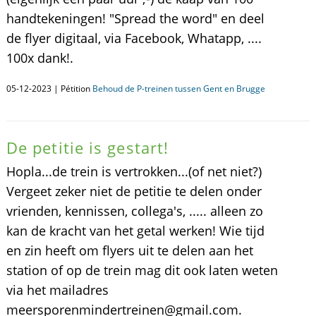
handtekeningen! "Spread the word" en deel
de flyer digitaal, via Facebook, Whatapp, ....
100x dank!.
05-12-2023 | Pétition
Behoud de P-treinen tussen Gent en Brugge
De petitie is gestart!
Hopla...de trein is vertrokken...(of net niet?)
Vergeet zeker niet de petitie te delen onder
vrienden, kennissen, collega's, ..... alleen zo
kan de kracht van het getal werken! Wie tijd
en zin heeft om flyers uit te delen aan het
station of op de trein mag dit ook laten weten
via het mailadres
meersporenmindertreinen@gmail.com.