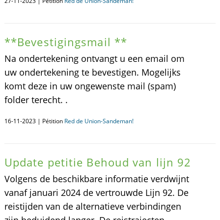
27-11-2023 | Pétition
Red de Union-Sandeman!
**Bevestigingsmail **
Na ondertekening ontvangt u een email om
uw ondertekening te bevestigen. Mogelijks
komt deze in uw ongewenste mail (spam)
folder terecht. .
16-11-2023 | Pétition
Red de Union-Sandeman!
Update petitie Behoud van lijn 92
Volgens de beschikbare informatie verdwijnt
vanaf januari 2024 de vertrouwde Lijn 92. De
reistijden van de alternatieve verbindingen