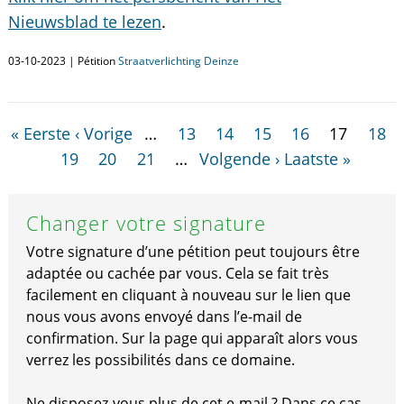
Nieuwsblad te lezen
.
03-10-2023 | Pétition
Straatverlichting Deinze
« Eerste
‹ Vorige
…
13
14
15
16
17
18
19
20
21
…
Volgende ›
Laatste »
Changer votre signature
Votre signature d’une pétition peut toujours être
adaptée ou cachée par vous. Cela se fait très
facilement en cliquant à nouveau sur le lien que
nous vous avons envoyé dans l’e-mail de
confirmation. Sur la page qui apparaît alors vous
verrez les possibilités dans ce domaine.
Ne disposez-vous plus de cet e-mail ? Dans ce cas,