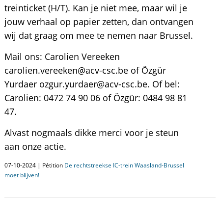
treinticket (H/T). Kan je niet mee, maar wil je
jouw verhaal op papier zetten, dan ontvangen
wij dat graag om mee te nemen naar Brussel.
Mail ons: Carolien Vereeken
carolien.vereeken@acv-csc.be of Özgür
Yurdaer ozgur.yurdaer@acv-csc.be. Of bel:
Carolien: 0472 74 90 06 of Özgür: 0484 98 81
47.
Alvast nogmaals dikke merci voor je steun
aan onze actie.
07-10-2024 | Pétition
De rechtstreekse IC-trein Waasland-Brussel
moet blijven!