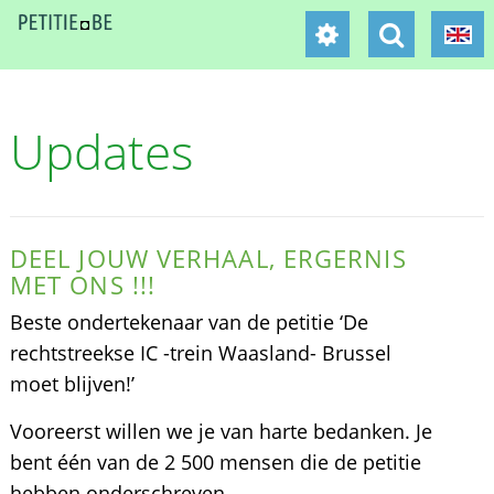
Updates
DEEL JOUW VERHAAL, ERGERNIS
MET ONS !!!
Beste ondertekenaar van de petitie ‘De
rechtstreekse IC -trein Waasland- Brussel
moet blijven!’
Vooreerst willen we je van harte bedanken. Je
bent één van de 2 500 mensen die de petitie
hebben onderschreven.