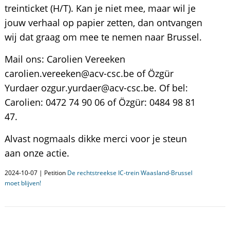
treinticket (H/T). Kan je niet mee, maar wil je
jouw verhaal op papier zetten, dan ontvangen
wij dat graag om mee te nemen naar Brussel.
Mail ons: Carolien Vereeken
carolien.vereeken@acv-csc.be of Özgür
Yurdaer ozgur.yurdaer@acv-csc.be. Of bel:
Carolien: 0472 74 90 06 of Özgür: 0484 98 81
47.
Alvast nogmaals dikke merci voor je steun
aan onze actie.
2024-10-07 | Petition
De rechtstreekse IC-trein Waasland-Brussel
moet blijven!