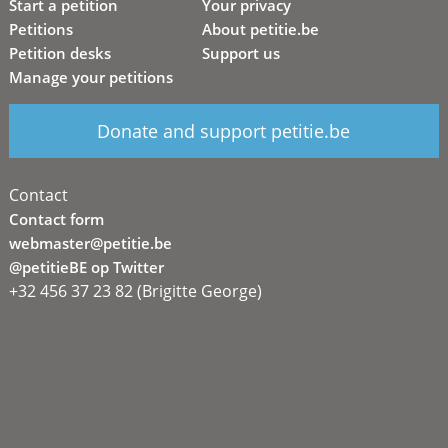
Start a petition
Your privacy
Petitions
About petitie.be
Petition desks
Support us
Manage your petitions
Donate and support petitie.be
Contact
Contact form
webmaster@petitie.be
@petitieBE op Twitter
+32 456 37 23 82 (Brigitte George)