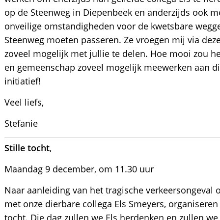
op de Steenweg in Diepenbeek en anderzijds ook me
onveilige omstandigheden voor de kwetsbare weggeb
Steenweg moeten passeren. Ze vroegen mij via dez
zoveel mogelijk met jullie te delen. Hoe mooi zou h
en gemeenschap zoveel mogelijk meewerken aan di
initiatief!
Veel liefs,
Stefanie
Stille tocht
,
Maandag 9 december, om 11.30 uur
Naar aanleiding van het tragische verkeersongeval
met onze dierbare collega Els Smeyers, organiseren
tocht. Die dag zullen we Els herdenken en zullen w