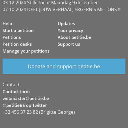
03-12-2024 Stille tocht Maandag 9 december
07-10-2024 DEEL JOUW VERHAAL, ERGERNIS MET ONS !!!
Help
Updates
Start a petition
Your privacy
Petitions
About petitie.be
Petition desks
Support us
Manage your petitions
Donate and support petitie.be
Contact
Contact form
webmaster@petitie.be
@petitieBE op Twitter
+32 456 37 23 82 (Brigitte George)