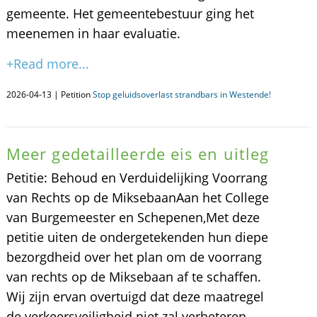
gemeente. Het gemeentebestuur ging het
meenemen in haar evaluatie.
+Read more...
2026-04-13 | Petition
Stop geluidsoverlast strandbars in Westende!
Meer gedetailleerde eis en uitleg
​Petitie: Behoud en Verduidelijking Voorrang
van Rechts op de Miksebaan ​Aan het College
van Burgemeester en Schepenen, ​Met deze
petitie uiten de ondergetekenden hun diepe
bezorgdheid over het plan om de voorrang
van rechts op de Miksebaan af te schaffen.
Wij zijn ervan overtuigd dat deze maatregel
de verkeersveiligheid niet zal verbeteren,