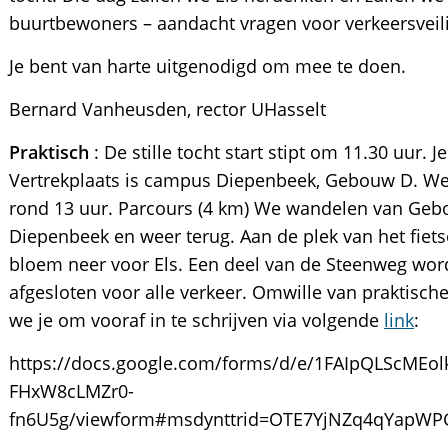
buurtbewoners – aandacht vragen voor verkeersveil
Je bent van harte uitgenodigd om mee te doen.
Bernard Vanheusden, rector UHasselt
Praktisch
: De stille tocht start stipt om 11.30 uur.
Vertrekplaats is campus Diepenbeek, Gebouw D. We
rond 13 uur. Parcours (4 km) We wandelen van Gebo
Diepenbeek en weer terug. Aan de plek van het fie
bloem neer voor Els. Een deel van de Steenweg wor
afgesloten voor alle verkeer. Omwille van praktisch
we je om vooraf in te schrijven via volgende
link
:
https://docs.google.com/forms/d/e/1FAIpQLScME
FHxW8cLMZr0-
fn6U5g/viewform#msdynttrid=OTE7YjNZq4qYapWP