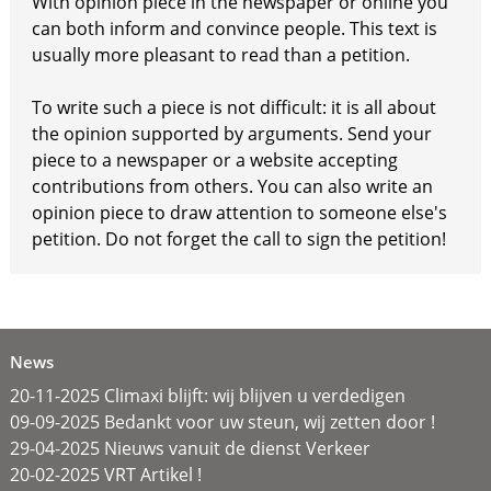
With opinion piece in the newspaper or online you
can both inform and convince people. This text is
usually more pleasant to read than a petition.
To write such a piece is not difficult: it is all about
the opinion supported by arguments. Send your
piece to a newspaper or a website accepting
contributions from others. You can also write an
opinion piece to draw attention to someone else's
petition. Do not forget the call to sign the petition!
News
20-11-2025 Climaxi blijft: wij blijven u verdedigen
09-09-2025 Bedankt voor uw steun, wij zetten door !
29-04-2025 Nieuws vanuit de dienst Verkeer
20-02-2025 VRT Artikel !