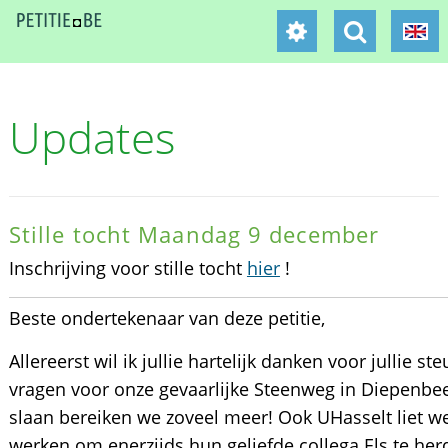
Updates
Stille tocht Maandag 9 december
Inschrijving voor stille tocht
hier
!
Beste ondertekenaar van deze petitie,
Allereerst wil ik jullie hartelijk danken voor jullie s
vragen voor onze gevaarlijke Steenweg in Diepenbee
slaan bereiken we zoveel meer! Ook UHasselt liet we
werken om enerzijds hun geliefde collega Els te her