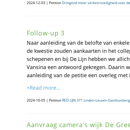
2024-12-03 | Petition
Dringend meer verkeersveiligheid voor d
Follow-up 3
Naar aanleiding van de belofte van enkel
de kwestie zouden aankaarten in het coll
schepenen en bij De Lijn hebben we allic
Vansina een antwoord gekregen. Daarin wo
aanleiding van de petitie een overleg met 
+Read more...
2024-10-05 | Petition
RED LIJN 371 Linden-Leuven-Gasthuisberg
Aanvraag camera’s wijk De Gre