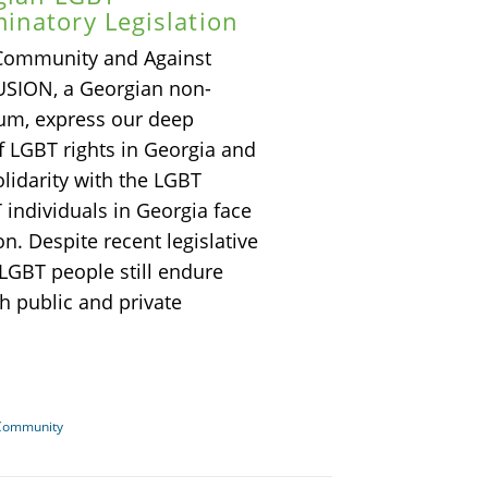
inatory Legislation
 Community and Against
USION, a Georgian non-
um, express our deep
f LGBT rights in Georgia and
idarity with the LGBT
individuals in Georgia face
on. Despite recent legislative
LGBT people still endure
h public and private
 Community