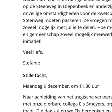
op de Steenweg in Diepenbeek en anderzi
onveilige omstandigheden voor de kwetsb
Steenweg moeten passeren. Ze vroegen mi
zoveel mogelijk met jullie te delen. Hoe m
en gemeenschap zoveel mogelijk meewerk
initiatief!
Veel liefs,
Stefanie
Stille tocht
,
Maandag 9 december, om 11.30 uur
Naar aanleiding van het tragische verkee
met onze dierbare collega Els Smeyers, or
tocht. Die dag zullen we Els herdenken en