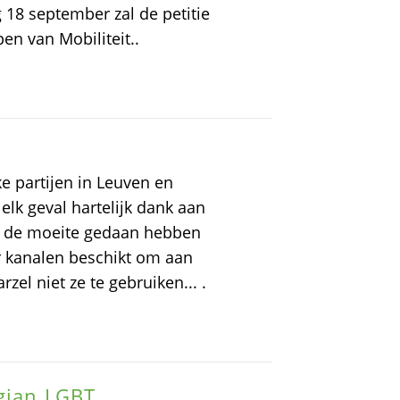
 18 september zal de petitie
n van Mobiliteit..
e partijen in Leuven en
elk geval hartelijk dank aan
toe de moeite gedaan hebben
r kanalen beschikt om aan
zel niet ze te gebruiken... .
rgian LGBT