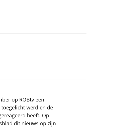
mber op ROBtv een
 toegelicht werd en de
gereageerd heeft. Op
blad dit nieuws op zijn