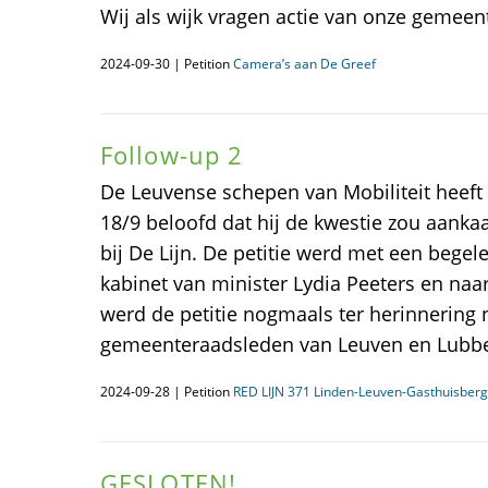
Wij als wijk vragen actie van onze gemeen
2024-09-30 | Petition
Camera’s aan De Greef
Follow-up 2
De Leuvense schepen van Mobiliteit heeft
18/9 beloofd dat hij de kwestie zou aankaa
bij De Lijn. De petitie werd met een begel
kabinet van minister Lydia Peeters en naar
werd de petitie nogmaals ter herinnering n
gemeenteraadsleden van Leuven en Lubbe
2024-09-28 | Petition
RED LIJN 371 Linden-Leuven-Gasthuisberg
GESLOTEN!