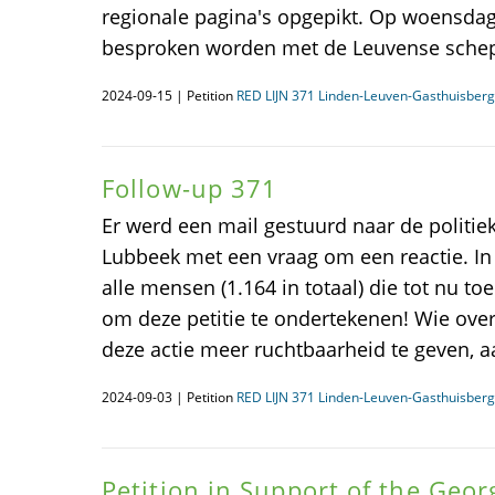
regionale pagina's opgepikt. Op woensdag
besproken worden met de Leuvense schepe
2024-09-15 | Petition
RED LIJN 371 Linden-Leuven-Gasthuisberg
Follow-up 371
Er werd een mail gestuurd naar de politiek
Lubbeek met een vraag om een reactie. In 
alle mensen (1.164 in totaal) die tot nu 
om deze petitie te ondertekenen! Wie ove
deze actie meer ruchtbaarheid te geven, aar
2024-09-03 | Petition
RED LIJN 371 Linden-Leuven-Gasthuisberg
Petition in Support of the Geo