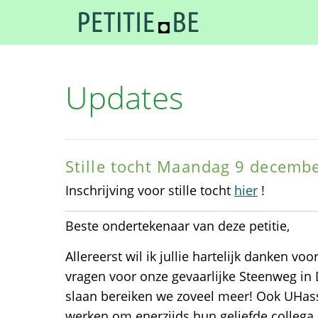
Updates
Stille tocht Maandag 9 decemb
Inschrijving voor stille tocht
hier
!
Beste ondertekenaar van deze petitie,
Allereerst wil ik jullie hartelijk danken vo
vragen voor onze gevaarlijke Steenweg in
slaan bereiken we zoveel meer! Ook UHassel
werken om enerzijds hun geliefde collega 