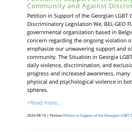
Community and Against Discrim
Petition in Support of the Georgian LGBT
Discriminatory Legislation We, BEL-GEO F
governmental organization based in Belgi
concern regarding the ongoing violation o
emphasize our unwavering support and sol
community. The Situation in Georgia LGBT 
daily violence, discrimination, and exclusi
progress and increased awareness, many 
physical and psychological violence in bot
spheres.
+Read more...
2024-08-19 | Petition
Petition in Support of the Georgian LGBT