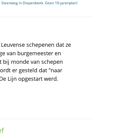
e Steenweg in Diepenbeek. Geen 10-jarenplan!
e Leuvense schepenen dat ze
ege van burgemeester en
ht bij monde van schepen
rdt er gesteld dat "naar
De Lijn opgestart werd.
ef