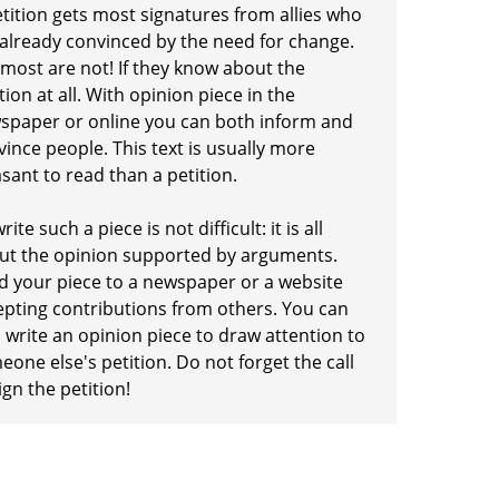
etition gets most signatures from allies who
 already convinced by the need for change.
 most are not! If they know about the
tion at all. With opinion piece in the
spaper or online you can both inform and
ince people. This text is usually more
sant to read than a petition.
rite such a piece is not difficult: it is all
ut the opinion supported by arguments.
d your piece to a newspaper or a website
epting contributions from others. You can
 write an opinion piece to draw attention to
one else's petition. Do not forget the call
ign the petition!