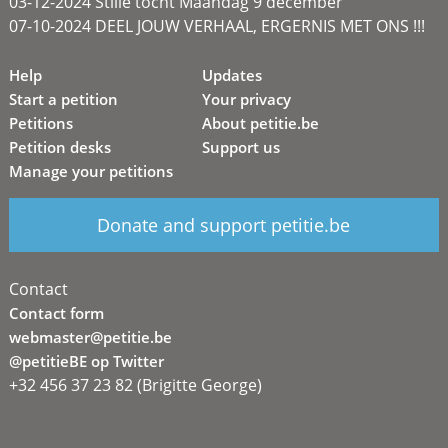
03-12-2024 Stille tocht Maandag 9 december
07-10-2024 DEEL JOUW VERHAAL, ERGERNIS MET ONS !!!
Help
Updates
Start a petition
Your privacy
Petitions
About petitie.be
Petition desks
Support us
Manage your petitions
Donate and support petitie.be
Contact
Contact form
webmaster@petitie.be
@petitieBE op Twitter
+32 456 37 23 82 (Brigitte George)