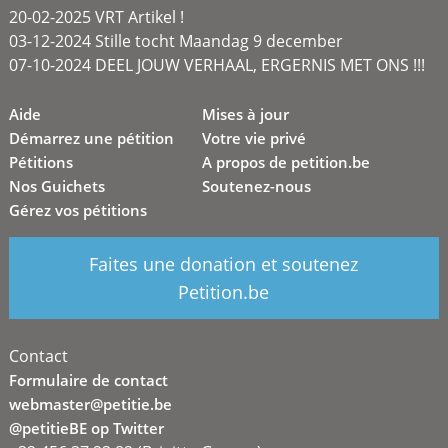
20-02-2025 VRT Artikel !
03-12-2024 Stille tocht Maandag 9 december
07-10-2024 DEEL JOUW VERHAAL, ERGERNIS MET ONS !!!
Aide
Mises à jour
Démarrez une pétition
Votre vie privé
Pétitions
A propos de petition.be
Nos Guichets
Soutenez-nous
Gérez vos pétitions
Faites une donation et soutenez
Petition.be
Contact
Formulaire de contact
webmaster@petitie.be
@petitieBE op Twitter