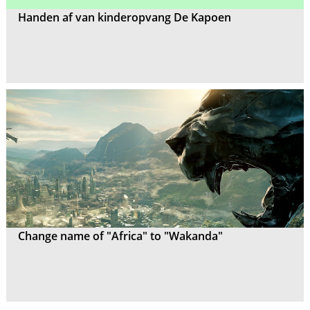
Handen af van kinderopvang De Kapoen
Change name of "Africa" to "Wakanda"