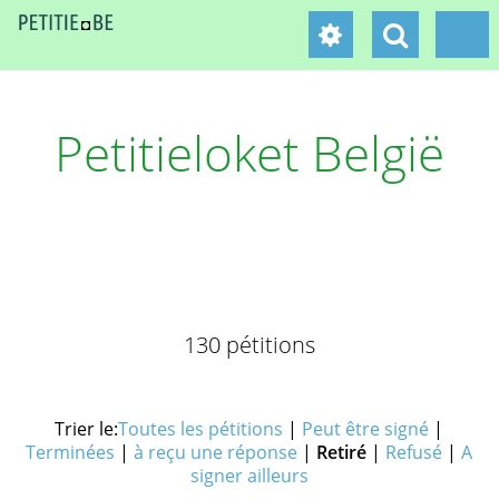
Petitieloket België
130 pétitions
Trier le:
Toutes les pétitions
|
Peut être signé
|
Terminées
|
à reçu une réponse
|
Retiré
|
Refusé
|
A
signer ailleurs