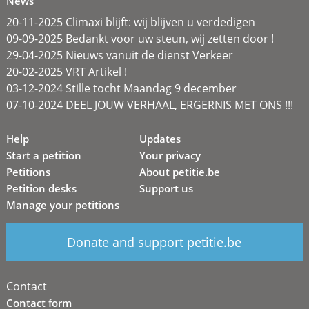
News
20-11-2025 Climaxi blijft: wij blijven u verdedigen
09-09-2025 Bedankt voor uw steun, wij zetten door !
29-04-2025 Nieuws vanuit de dienst Verkeer
20-02-2025 VRT Artikel !
03-12-2024 Stille tocht Maandag 9 december
07-10-2024 DEEL JOUW VERHAAL, ERGERNIS MET ONS !!!
Help
Updates
Start a petition
Your privacy
Petitions
About petitie.be
Petition desks
Support us
Manage your petitions
Donate and support petitie.be
Contact
Contact form