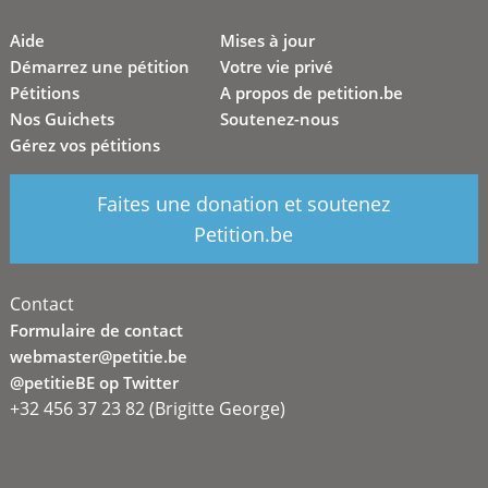
Aide
Mises à jour
Démarrez une pétition
Votre vie privé
Pétitions
A propos de petition.be
Nos Guichets
Soutenez-nous
Gérez vos pétitions
Faites une donation et soutenez
Petition.be
Contact
Formulaire de contact
webmaster@petitie.be
@petitieBE op Twitter
+32 456 37 23 82 (Brigitte George)