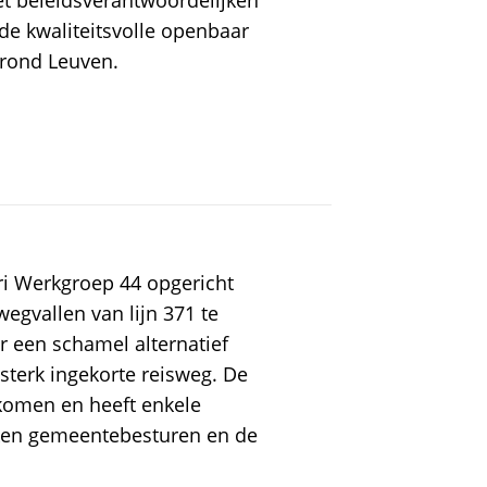
t beleidsverantwoordelijken
de kwaliteitsvolle openbaar
 rond Leuven.
ari Werkgroep 44 opgericht
gvallen van lijn 371 te
r een schamel alternatief
sterk ingekorte reisweg. De
komen en heeft enkele
kken gemeentebesturen en de