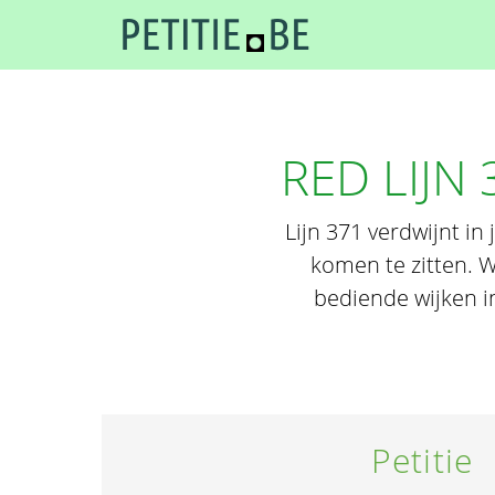
RED LIJN 
Lijn 371 verdwijnt i
komen te zitten. W
bediende wijken i
Petitie