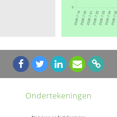
Ondertekeningen