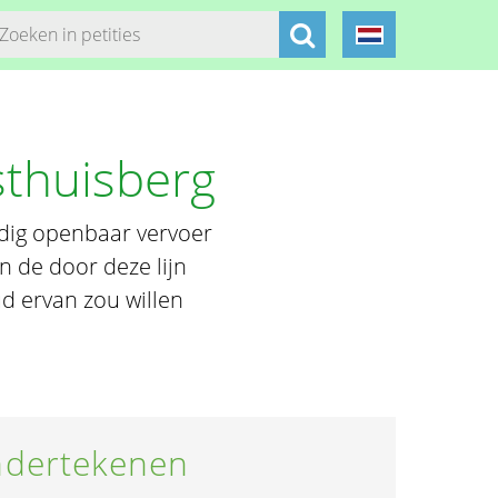
sthuisberg
rdig openbaar vervoer
n de door deze lijn
d ervan zou willen
dertekenen