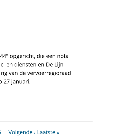
4" opgericht, die een nota
ci en diensten en De Lijn
ing van de vervoerregioraad
 27 januari.
5
Volgende ›
Laatste »