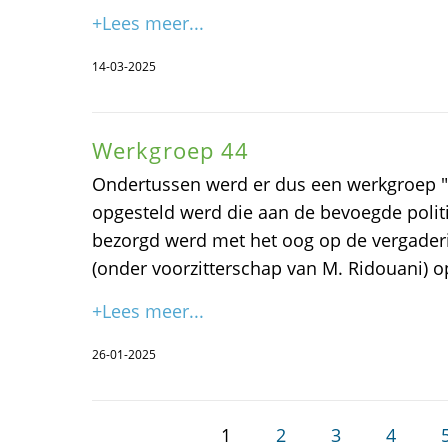
+Lees meer...
14-03-2025
Werkgroep 44
Ondertussen werd er dus een werkgroep "4
opgesteld werd die aan de bevoegde politi
bezorgd werd met het oog op de vergader
(onder voorzitterschap van M. Ridouani) op
+Lees meer...
26-01-2025
1
2
3
4