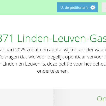
U, de petitionaris
371 Linden-Leuven-Ga
n januari 2025 zodat een aantal wijken zonder waa
e vragen dat wie voor degelijk openbaar vervoer i
n Linden en Leuven is, deze petitie voor het behou
ondertekenen.
On