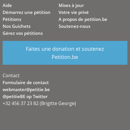
Aide
Mises à jour
Démarrez une pétition
Votre vie privé
Pétitions
A propos de petition.be
Nos Guichets
Soutenez-nous
Gérez vos pétitions
Faites une donation et soutenez
Petition.be
Contact
Formulaire de contact
webmaster@petitie.be
@petitieBE op Twitter
+32 456 37 23 82 (Brigitte George)