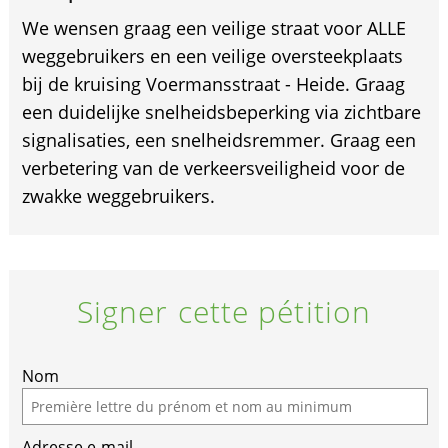
We wensen graag een veilige straat voor ALLE
weggebruikers en een veilige oversteekplaats
bij de kruising Voermansstraat - Heide. Graag
een duidelijke snelheidsbeperking via zichtbare
signalisaties, een snelheidsremmer. Graag een
verbetering van de verkeersveiligheid voor de
zwakke weggebruikers.
Signer cette pétition
If
Nom
you
are
Adresse e-mail