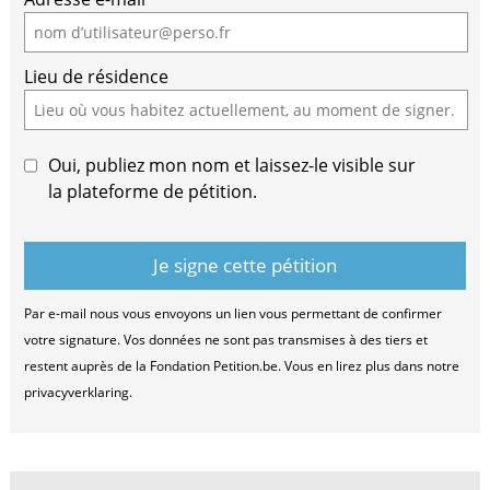
a
human,
ignore
Lieu de résidence
this
field
Oui, publiez mon nom et laissez-le visible sur
la plateforme de pétition.
Par e-mail nous vous envoyons un lien vous permettant de confirmer
votre signature. Vos données ne sont pas transmises à des tiers et
restent auprès de la Fondation Petition.be. Vous en lirez plus dans notre
privacyverklaring.