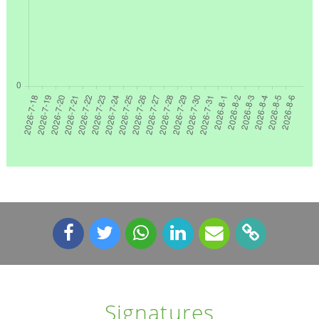
Signatures