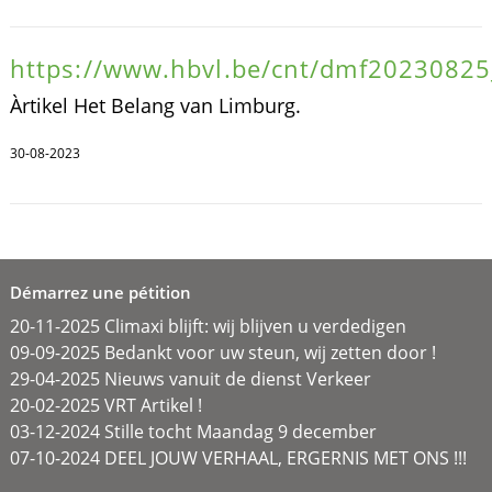
https://www.hbvl.be/cnt/dmf2023082
Àrtikel Het Belang van Limburg.
30-08-2023
Démarrez une pétition
20-11-2025 Climaxi blijft: wij blijven u verdedigen
09-09-2025 Bedankt voor uw steun, wij zetten door !
29-04-2025 Nieuws vanuit de dienst Verkeer
20-02-2025 VRT Artikel !
03-12-2024 Stille tocht Maandag 9 december
07-10-2024 DEEL JOUW VERHAAL, ERGERNIS MET ONS !!!