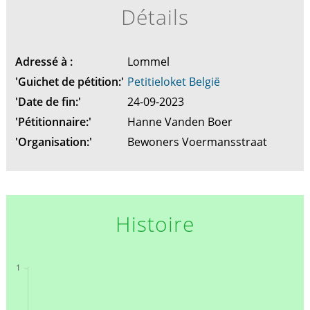
Détails
Adressé à :
Lommel
'Guichet de pétition:'
Petitieloket België
'Date de fin:'
24-09-2023
'Pétitionnaire:'
Hanne Vanden Boer
'Organisation:'
Bewoners Voermansstraat
Histoire