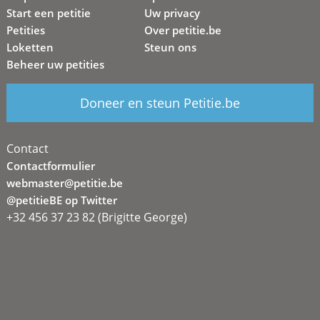
Start een petitie
Uw privacy
Petities
Over petitie.be
Loketten
Steun ons
Beheer uw petities
Doneer en steun Petitie.be
Contact
Contactformulier
webmaster@petitie.be
@petitieBE op Twitter
+32 456 37 23 82 (Brigitte George)