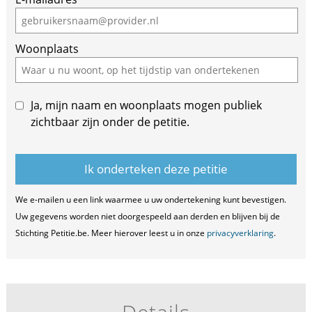
a
human,
ignore
Woonplaats
this
field
Ja, mijn naam en woonplaats mogen publiek
zichtbaar zijn onder de petitie.
We e-mailen u een link waarmee u uw ondertekening kunt bevestigen.
Uw gegevens worden niet doorgespeeld aan derden en blijven bij de
Stichting Petitie.be. Meer hierover leest u in onze
privacyverklaring
.