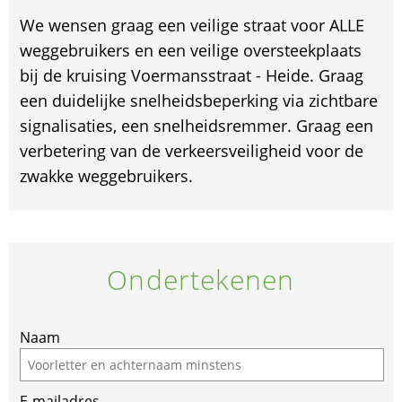
We wensen graag een veilige straat voor ALLE
weggebruikers en een veilige oversteekplaats
bij de kruising Voermansstraat - Heide. Graag
een duidelijke snelheidsbeperking via zichtbare
signalisaties, een snelheidsremmer. Graag een
verbetering van de verkeersveiligheid voor de
zwakke weggebruikers.
Ondertekenen
If
Naam
you
are
E-mailadres