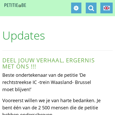
Updates
DEEL JOUW VERHAAL, ERGERNIS
MET ONS !!!
Beste ondertekenaar van de petitie ‘De
rechtstreekse IC -trein Waasland- Brussel
moet blijven!’
Vooreerst willen we je van harte bedanken. Je
bent één van de 2 500 mensen die de petitie
hebben onderschreven.