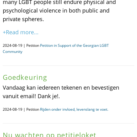
many LGBT people still endure physical and
psychological violence in both public and
private spheres.
+Read more...
2024-08-19 | Petition
Petition in Support of the Georgian LGBT
Community
Goedkeuring
Vandaag kan iedereen tekenen en bevestigen
vanuit email! Dank je!.
2024-08-19 | Petition
Rijden onder invloed, levenslang te voet.
Nu wachten op petitieloket