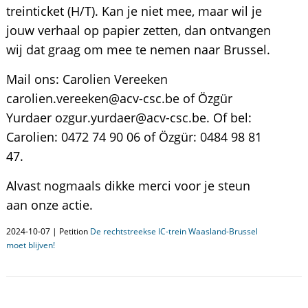
treinticket (H/T). Kan je niet mee, maar wil je
jouw verhaal op papier zetten, dan ontvangen
wij dat graag om mee te nemen naar Brussel.
Mail ons: Carolien Vereeken
carolien.vereeken@acv-csc.be of Özgür
Yurdaer ozgur.yurdaer@acv-csc.be. Of bel:
Carolien: 0472 74 90 06 of Özgür: 0484 98 81
47.
Alvast nogmaals dikke merci voor je steun
aan onze actie.
2024-10-07 | Petition
De rechtstreekse IC-trein Waasland-Brussel
moet blijven!