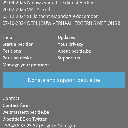
29-04-2025 Nieuws vanuit de dienst Verkeer
20-02-2025 VRT Artikel !
03-12-2024 Stille tocht Maandag 9 december
07-10-2024 DEEL JOUW VERHAAL, ERGERNIS MET ONS !!!
Help
Updates
Start a petition
Your privacy
Petitions
About petitie.be
Petition desks
Support us
Manage your petitions
Donate and support petitie.be
Contact
Contact form
webmaster@petitie.be
@petitieBE op Twitter
+32 456 37 23 82 (Brigitte George)