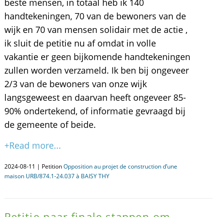
beste mensen, in totaal heb ik 140
handtekeningen, 70 van de bewoners van de
wijk en 70 van mensen solidair met de actie ,
ik sluit de petitie nu af omdat in volle
vakantie er geen bijkomende handtekeningen
zullen worden verzameld. Ik ben bij ongeveer
2/3 van de bewoners van onze wijk
langsgeweest en daarvan heeft ongeveer 85-
90% ondertekend, of informatie gevraagd bij
de gemeente of beide.
+Read more...
2024-08-11 | Petition
Opposition au projet de construction d’une
maison URB/874.1-24.037 à BAISY THY
Petitie naar finale stappen om