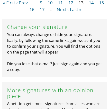
« First
‹ Prev
…
9
10
11
12
13
14
15
16
17
…
Next ›
Last »
Change your signature
You can always change or hide your signature.
Easily, by following the same link again we sent you
to confirm your signature. You will find the options
on the page that will appear.
Did you lose that e-mail? Just sign again and you get
a copy.
More signatures with an opinion
piece
A petition gets most signatures from allies who are