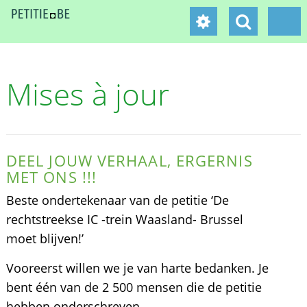
Mises à jour
DEEL JOUW VERHAAL, ERGERNIS
MET ONS !!!
Beste ondertekenaar van de petitie ‘De
rechtstreekse IC -trein Waasland- Brussel
moet blijven!’
Vooreerst willen we je van harte bedanken. Je
bent één van de 2 500 mensen die de petitie
hebben onderschreven.