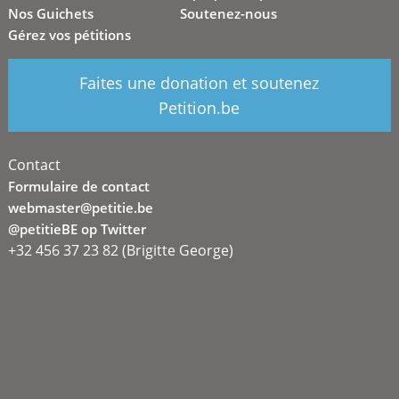
Nos Guichets
Soutenez-nous
Gérez vos pétitions
Faites une donation et soutenez
Petition.be
Contact
Formulaire de contact
webmaster@petitie.be
@petitieBE op Twitter
+32 456 37 23 82 (Brigitte George)