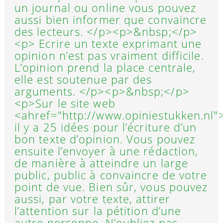
un journal ou online vous pouvez
aussi bien informer que convaincre
des lecteurs. </p><p>&nbsp;</p>
<p> Ecrire un texte exprimant une
opinion n’est pas vraiment difficile.
L’opinion prend la place centrale,
elle est soutenue par des
arguments. </p><p>&nbsp;</p>
<p>Sur le site web
<ahref="http://www.opiniestukken.nl"
il y a 25 idées pour l’écriture d’un
bon texte d’opinion. Vous pouvez
ensuite l’envoyer à une rédaction,
de manière à atteindre un large
public, public à convaincre de votre
point de vue. Bien sûr, vous pouvez
aussi, par votre texte, attirer
l’attention sur la pétition d’une
autre personne. N’oubliez pas