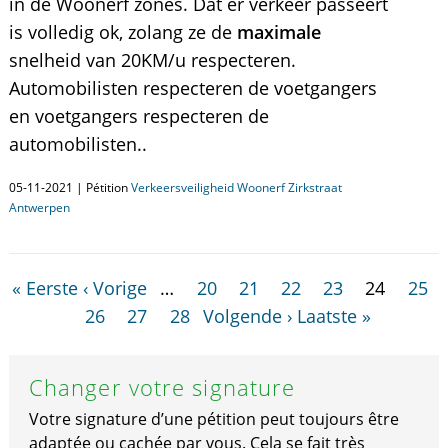
in de Woonerf zones. Dat er verkeer passeert
is volledig ok, zolang ze de
maximale
snelheid van 20KM/u respecteren.
Automobilisten respecteren de voetgangers
en voetgangers respecteren de
automobilisten..
05-11-2021 | Pétition
Verkeersveiligheid Woonerf Zirkstraat
Antwerpen
« Eerste
‹ Vorige
…
20
21
22
23
24
25
26
27
28
Volgende ›
Laatste »
Changer votre signature
Votre signature d’une pétition peut toujours être
adaptée ou cachée par vous. Cela se fait très