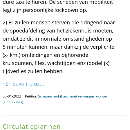
dure taxi te huren. De schepen van mobiliteit
legt zijn persoonlijke lockdown op.
2) Er zullen mensen sterven die dringend naar
de spoedafdeling van het ziekenhuis moeten,
omdat ze dit in normale omstandigheden op
5 minuten kunnen, maar dankzij de verplichte
(x- km.) omleidingen en bijhorende
kruispunten, files, wachttijden enz (dodelijk)
tijdverlies zullen hebben.
+En savoir plus...
05-01-2022 | Pétition
Schepen mobiliteit moet vervangen worden
(sint-niklaas)
Circulatieplannen