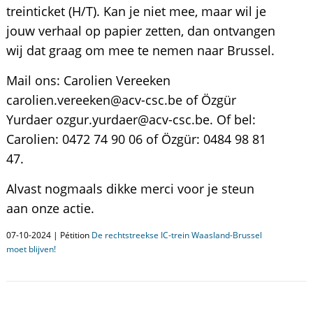
treinticket (H/T). Kan je niet mee, maar wil je
jouw verhaal op papier zetten, dan ontvangen
wij dat graag om mee te nemen naar Brussel.
Mail ons: Carolien Vereeken
carolien.vereeken@acv-csc.be of Özgür
Yurdaer ozgur.yurdaer@acv-csc.be. Of bel:
Carolien: 0472 74 90 06 of Özgür: 0484 98 81
47.
Alvast nogmaals dikke merci voor je steun
aan onze actie.
07-10-2024 | Pétition
De rechtstreekse IC-trein Waasland-Brussel
moet blijven!