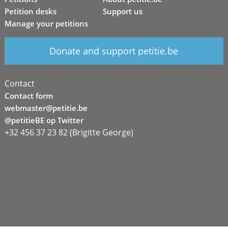
Petition desks
Support us
Manage your petitions
Donate and support petitie.be
Contact
Contact form
webmaster@petitie.be
@petitieBE op Twitter
+32 456 37 23 82 (Brigitte George)