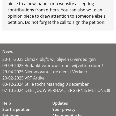
piece to a newspaper or a website accepting
contributions from others. You can also write an
opinion piece to draw attention to someone else's
petition. Do not forget the call to sign the petition!
News
20-11-2025 Climaxi blijft: wij blijven u verdedigen
09-09-2025 Bedankt voor uw steun, wij zetten door !
29-04-2025 Nieuws vanuit de dienst Verkeer
20-02-2025 VRT Artikel !
03-12-2024 Stille tocht Maandag 9 december
07-10-2024 DEEL JOUW VERHAAL, ERGERNIS MET ONS !!!
Help
Updates
Start a petition
Your privacy
Petitions
About petitie.be