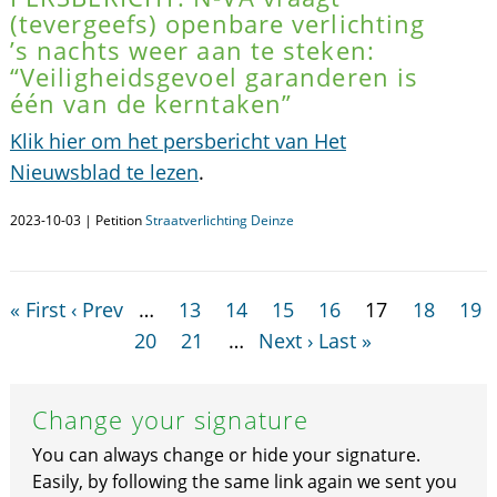
(tevergeefs) openbare verlichting
’s nachts weer aan te steken:
“Veiligheidsgevoel garanderen is
één van de kerntaken”
Klik hier om het persbericht van Het
Nieuwsblad te lezen
.
2023-10-03 | Petition
Straatverlichting Deinze
« First
‹ Prev
…
13
14
15
16
17
18
19
20
21
…
Next ›
Last »
Change your signature
You can always change or hide your signature.
Easily, by following the same link again we sent you