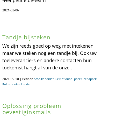
-Het petitie.be-team
2021-03-06
Tandje bijsteken
We zijn reeds goed op weg met intekenen,
maar we steken nog een tandje bij. Ook uw
toeleveranciers en andere contacten hun
toekomst hangt af van de onze..
2021-09-10 | Petition
Stop kandidatuur Nationaal park Grenspark
Kalmthoutse Heide
Oplossing probleem
bevestiginsmails