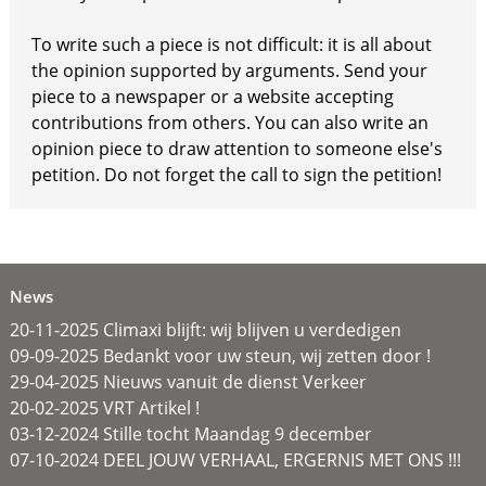
To write such a piece is not difficult: it is all about
the opinion supported by arguments. Send your
piece to a newspaper or a website accepting
contributions from others. You can also write an
opinion piece to draw attention to someone else's
petition. Do not forget the call to sign the petition!
News
20-11-2025 Climaxi blijft: wij blijven u verdedigen
09-09-2025 Bedankt voor uw steun, wij zetten door !
29-04-2025 Nieuws vanuit de dienst Verkeer
20-02-2025 VRT Artikel !
03-12-2024 Stille tocht Maandag 9 december
07-10-2024 DEEL JOUW VERHAAL, ERGERNIS MET ONS !!!