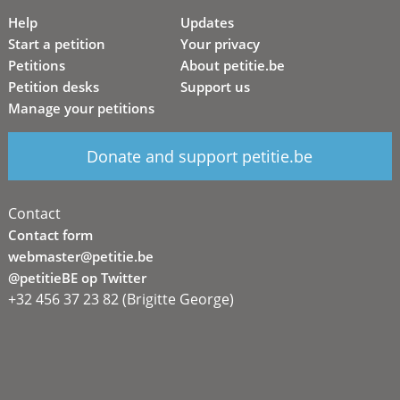
Help
Updates
Start a petition
Your privacy
Petitions
About petitie.be
Petition desks
Support us
Manage your petitions
Donate and support petitie.be
Contact
Contact form
webmaster@petitie.be
@petitieBE op Twitter
+32 456 37 23 82 (Brigitte George)