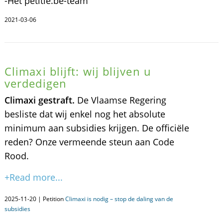
-Het petitie.be-team
2021-03-06
Climaxi blijft: wij blijven u
verdedigen
Climaxi gestraft.
De Vlaamse Regering
besliste dat wij enkel nog het absolute
minimum aan subsidies krijgen. De officiële
reden? Onze vermeende steun aan Code
Rood.
+Read more...
2025-11-20 | Petition
Climaxi is nodig – stop de daling van de
subsidies