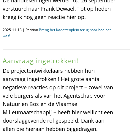
De handtekeningen werden op 26 september
verstuurd naar Frank Dewael. Tot op heden
kreeg ik nog geen reactie hier op.
2025-11-13 | Petition
Breng het Kadettenplein terug naar hoe het
was!
Aanvraag ingetrokken!
De projectontwikkelaars hebben hun
aanvraag ingetrokken ! Het grote aantal
negatieve reacties op dit project – zowel van
vele burgers als van het Agentschap voor
Natuur en Bos en de Vlaamse
Milieumaatschappij – heeft hier wellicht een
doorslaggevende rol gespeeld. Dank aan
allen die hieraan hebben bijgedragen.