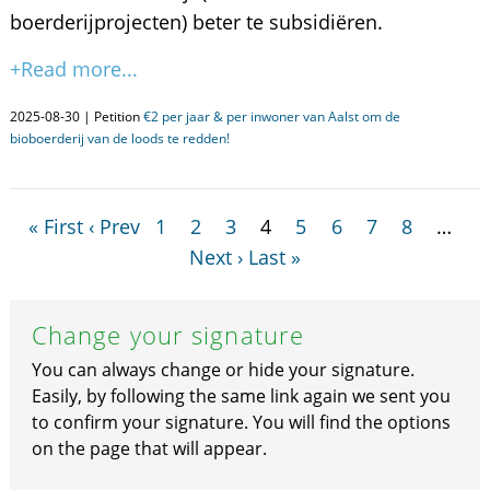
boerderijprojecten) beter te subsidiëren.
+Read more...
2025-08-30 | Petition
€2 per jaar & per inwoner van Aalst om de
bioboerderij van de loods te redden!
« First
‹ Prev
1
2
3
4
5
6
7
8
…
Next ›
Last »
Change your signature
You can always change or hide your signature.
Easily, by following the same link again we sent you
to confirm your signature. You will find the options
on the page that will appear.