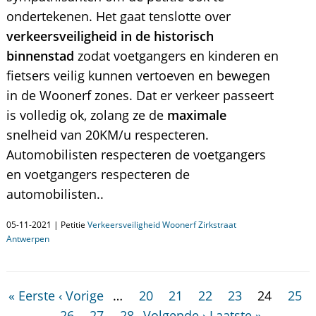
ondertekenen. Het gaat tenslotte over
verkeersveiligheid in de historisch
binnenstad
zodat voetgangers en kinderen en
fietsers veilig kunnen vertoeven en bewegen
in de Woonerf zones. Dat er verkeer passeert
is volledig ok, zolang ze de
maximale
snelheid van 20KM/u respecteren.
Automobilisten respecteren de voetgangers
en voetgangers respecteren de
automobilisten..
05-11-2021 | Petitie
Verkeersveiligheid Woonerf Zirkstraat
Antwerpen
« Eerste
‹ Vorige
…
20
21
22
23
24
25
26
27
28
Volgende ›
Laatste »