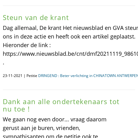
Steun van de krant
Dag allemaal, De krant Het nieuwsblad en GVA steu
ons in deze actie en heeft ook een artikel geplaatst.
Hieronder de link :
https://www.nieuwsblad.be/cnt/dmf20211119_9861
.
23-11-2021 | Petitie
DRINGEND : Beter verlichting in CHINATOWN ANTWERPEN
Dank aan alle ondertekenaars tot
nu toe !
We gaan nog even door... vraag daarom
gerust aan je buren, vrienden,
sympathisanten om de petitie ook te