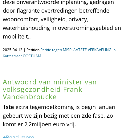
deze onverantwoorde inplanting, gedragen
door flagrante overtredingen betreffende
wooncomfort, veiligheid, privacy,
waterhuishouding in overstromingsgebied en
mobiliteit..
2025-04-13 | Petition
Petitie tegen MISPLAATSTE VERKAVELING in
Kattestraat OOSTHAM
Antwoord van minister van
volksgezondheid Frank
Vandenbroucke
1ste
extra tegemoetkoming is begin januari
gebeurt we zijn bezig met een
2de
fase. Zo
komt er 2,2miljoen euro vrij.
+Read more...