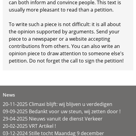
can both inform and convince people. This text is
usually more pleasant to read than a petition.
To write such a piece is not difficult: it is all about
the opinion supported by arguments. Send your
piece to a newspaper or a website accepting
contributions from others. You can also write an
opinion piece to draw attention to someone else's
petition. Do not forget the call to sign the petition!
News
20-11-2025 Climaxi blijft: wij blijven u verdedigen
09-09-2025 Bedankt voor uw steun, wij zetten door !
29-04-2025 Nieuws vanuit de dienst Verkeer
20-02-2025 VRT Artikel !
03-12-2024 Stille tocht Maandag 9 december