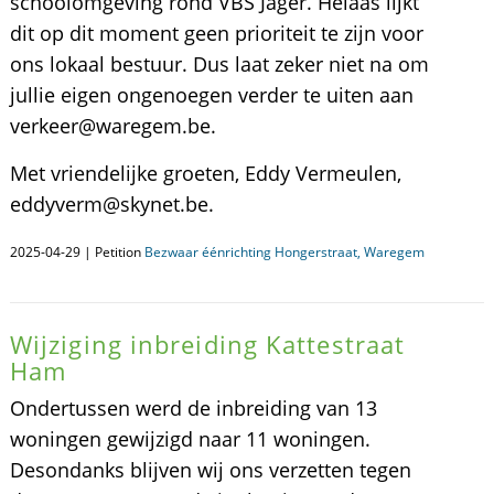
schoolomgeving rond VBS Jager. Helaas lijkt
dit op dit moment geen prioriteit te zijn voor
ons lokaal bestuur. Dus laat zeker niet na om
jullie eigen ongenoegen verder te uiten aan
verkeer@waregem.be.
Met vriendelijke groeten, Eddy Vermeulen,
eddyverm@skynet.be.
2025-04-29 | Petition
Bezwaar éénrichting Hongerstraat, Waregem
Wijziging inbreiding Kattestraat
Ham
Ondertussen werd de inbreiding van 13
woningen gewijzigd naar 11 woningen.
Desondanks blijven wij ons verzetten tegen