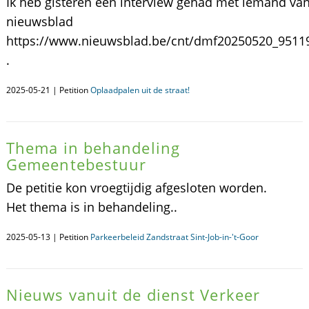
Ik heb gisteren een interview gehad met iemand van
nieuwsblad
https://www.nieuwsblad.be/cnt/dmf20250520_9511
.
2025-05-21 | Petition
Oplaadpalen uit de straat!
Thema in behandeling
Gemeentebestuur
De petitie kon vroegtijdig afgesloten worden.
Het thema is in behandeling..
2025-05-13 | Petition
Parkeerbeleid Zandstraat Sint-Job-in-'t-Goor
Nieuws vanuit de dienst Verkeer