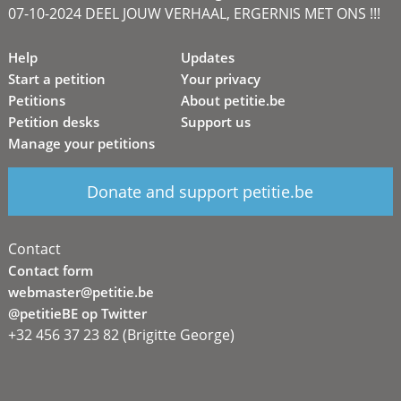
07-10-2024 DEEL JOUW VERHAAL, ERGERNIS MET ONS !!!
Help
Updates
Start a petition
Your privacy
Petitions
About petitie.be
Petition desks
Support us
Manage your petitions
Donate and support petitie.be
Contact
Contact form
webmaster@petitie.be
@petitieBE op Twitter
+32 456 37 23 82 (Brigitte George)