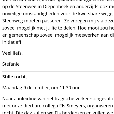
op de Steenweg in Diepenbeek en anderzijds ook me
onveilige omstandigheden voor de kwetsbare weggeb
Steenweg moeten passeren. Ze vroegen mij via dez
zoveel mogelijk met jullie te delen. Hoe mooi zou h
en gemeenschap zoveel mogelijk meewerken aan di
initiatief!
Veel liefs,
Stefanie
Stille tocht
,
Maandag 9 december, om 11.30 uur
Naar aanleiding van het tragische verkeersongeval
met onze dierbare collega Els Smeyers, organiseren
tocht. Die dag zullen we Els herdenken en zullen w