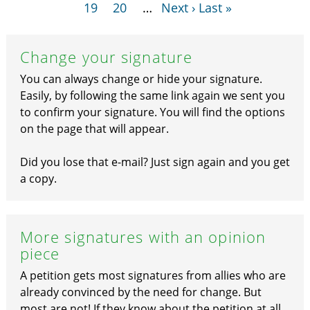
19
20
…
Next ›
Last »
Change your signature
You can always change or hide your signature.
Easily, by following the same link again we sent you
to confirm your signature. You will find the options
on the page that will appear.
Did you lose that e-mail? Just sign again and you get
a copy.
More signatures with an opinion
piece
A petition gets most signatures from allies who are
already convinced by the need for change. But
most are not! If they know about the petition at all.