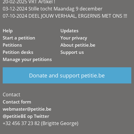
20-02-2025 VRT Artikel !
03-12-2024 Stille tocht Maandag 9 december
07-10-2024 DEEL JOUW VERHAAL, ERGERNIS MET ONS !!!
Help
Updates
Start a petition
Your privacy
Petitions
About petitie.be
Petition desks
Support us
Manage your petitions
Donate and support petitie.be
Contact
Contact form
webmaster@petitie.be
@petitieBE op Twitter
+32 456 37 23 82 (Brigitte George)