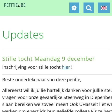
Updates
Stille tocht Maandag 9 december
Inschrijving voor stille tocht
hier
!
Beste ondertekenaar van deze petitie,
Allereerst wil ik jullie hartelijk danken voor jullie s
vragen voor onze gevaarlijke Steenweg in Diepenbee
slaan bereiken we zoveel meer! Ook UHasselt liet we
werken om enerzijds hun geliefde collega Els te her