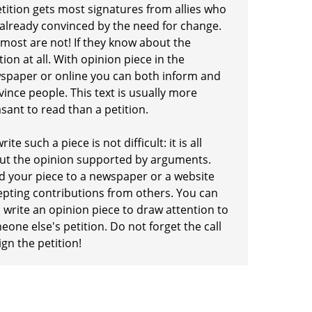
etition gets most signatures from allies who
 already convinced by the need for change.
 most are not! If they know about the
tion at all. With opinion piece in the
spaper or online you can both inform and
ince people. This text is usually more
sant to read than a petition.
rite such a piece is not difficult: it is all
ut the opinion supported by arguments.
d your piece to a newspaper or a website
epting contributions from others. You can
 write an opinion piece to draw attention to
one else's petition. Do not forget the call
ign the petition!