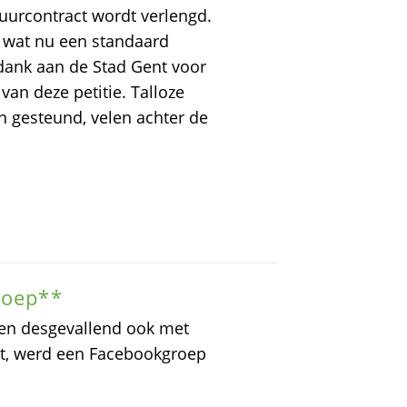
uurcontract wordt verlengd.
, wat nu een standaard
 dank aan de Stad Gent voor
an deze petitie. Talloze
 gesteund, velen achter de
roep**
en desgevallend ook met
urt, werd een Facebookgroep