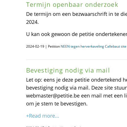
Termijn openbaar onderzoek
De termijn om een bezwaarschrift in te dien
2024.
U kan ook gewoon de petitie ondertekenen
2024-02-19 | Petition
NEEN tegen herverkaveling Callebaut sit
Bevestiging nodig via mail
Let op: eens je deze petitie ondertekend h
bevestiging nodig via mail. Deze site stuurt
webmaster@petitie.be een mail met een lin
om je stem te bevestigen.
+Read more...