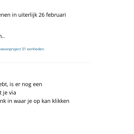
en in uiterlijk 26 februari
..
e woonproject 31 eenheden.
ebt, is er nog een
 je via
k in waar je op kan klikken