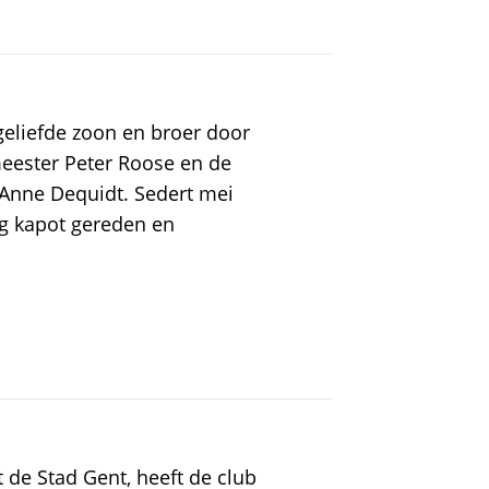
geliefde zoon en broer door
eester Peter Roose en de
Anne Dequidt. Sedert mei
g kapot gereden en
 de Stad Gent, heeft de club