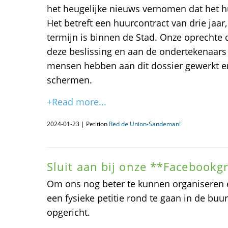
het heugelijke nieuws vernomen dat het h
Het betreft een huurcontract van drie jaar
termijn is binnen de Stad. Onze oprechte
deze beslissing en aan de ondertekenaars v
mensen hebben aan dit dossier gewerkt en
schermen.
+Read more...
2024-01-23 | Petition
Red de Union-Sandeman!
Sluit aan bij onze **Facebookg
Om ons nog beter te kunnen organiseren 
een fysieke petitie rond te gaan in de bu
opgericht.