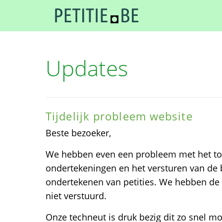
Updates
Tijdelijk probleem website
Beste bezoeker,
We hebben even een probleem met het ton
ondertekeningen en het versturen van de b
ondertekenen van petities. We hebben de
niet verstuurd.
Onze techneut is druk bezig dit zo snel mog