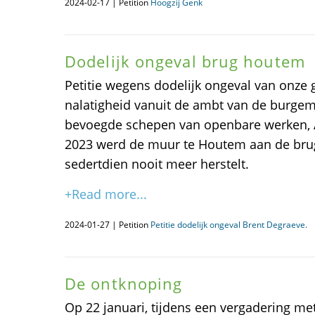
2024-02-17 | Petition
Hoogzij Genk
Dodelijk ongeval brug houtem
Petitie wegens dodelijk ongeval van onze 
nalatigheid vanuit de ambt van de burgem
bevoegde schepen van openbare werken, 
2023 werd de muur te Houtem aan de bru
sedertdien nooit meer herstelt.
+Read more...
2024-01-27 | Petition
Petitie dodelijk ongeval Brent Degraeve.
De ontknoping
Op 22 januari, tijdens een vergadering met