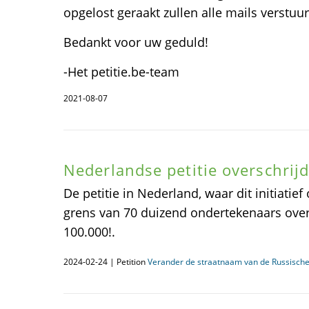
opgelost geraakt zullen alle mails verstu
Bedankt voor uw geduld!
-Het petitie.be-team
2021-08-07
Nederlandse petitie overschrij
De petitie in Nederland, waar dit initiatief
grens van 70 duizend ondertekenaars ove
100.000!.
2024-02-24 | Petition
Verander de straatnaam van de Russisch