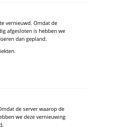
te vernieuwd. Omdat de
dig afgesloten is hebben we
voeren dan gepland.
iekten.
! Omdat de server waarop de
 hebben we deze vernieuwing
d.