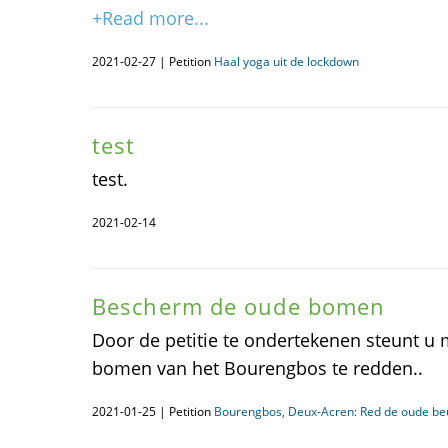
+Read more...
2021-02-27 | Petition
Haal yoga uit de lockdown
test
test.
2021-02-14
Bescherm de oude bomen
Door de petitie te ondertekenen steunt u
bomen van het Bourengbos te redden..
2021-01-25 | Petition
Bourengbos, Deux-Acren: Red de oude be