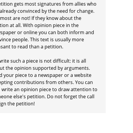
etition gets most signatures from allies who
 already convinced by the need for change.
 most are not! If they know about the
tion at all. With opinion piece in the
spaper or online you can both inform and
ince people. This text is usually more
sant to read than a petition.
rite such a piece is not difficult: it is all
ut the opinion supported by arguments.
d your piece to a newspaper or a website
epting contributions from others. You can
 write an opinion piece to draw attention to
one else's petition. Do not forget the call
ign the petition!