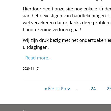
Hierdoor heeft onze site nog enkele kinder
aan het bevestigen van handtekeningen. He
wel verzekeren dat ondanks deze problem
handtekening verloren gaat!
Wij zijn druk bezig met het onderzoeken 
uitdagingen.
+Read more...
2020-11-17
« First
‹ Prev
…
24
2