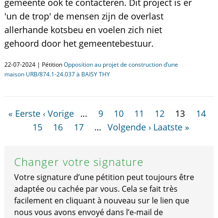
gemeente ook te contacteren. Dit project is er
'un de trop' de mensen zijn de overlast
allerhande kotsbeu en voelen zich niet
gehoord door het gemeentebestuur.
22-07-2024 | Pétition
Opposition au projet de construction d’une
maison URB/874.1-24.037 à BAISY THY
« Eerste
‹ Vorige
…
9
10
11
12
13
14
15
16
17
…
Volgende ›
Laatste »
Changer votre signature
Votre signature d’une pétition peut toujours être
adaptée ou cachée par vous. Cela se fait très
facilement en cliquant à nouveau sur le lien que
nous vous avons envoyé dans l’e-mail de