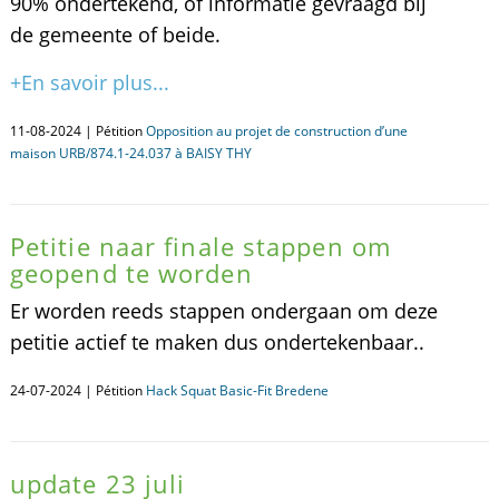
90% ondertekend, of informatie gevraagd bij
de gemeente of beide.
+En savoir plus...
11-08-2024 | Pétition
Opposition au projet de construction d’une
maison URB/874.1-24.037 à BAISY THY
Petitie naar finale stappen om
geopend te worden
Er worden reeds stappen ondergaan om deze
petitie actief te maken dus ondertekenbaar..
24-07-2024 | Pétition
Hack Squat Basic-Fit Bredene
update 23 juli