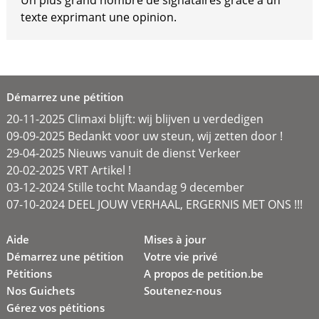
Un plus grand nombre de signataires grâce à un
texte exprimant une opinion.
Démarrez une pétition
20-11-2025 Climaxi blijft: wij blijven u verdedigen
09-09-2025 Bedankt voor uw steun, wij zetten door !
29-04-2025 Nieuws vanuit de dienst Verkeer
20-02-2025 VRT Artikel !
03-12-2024 Stille tocht Maandag 9 december
07-10-2024 DEEL JOUW VERHAAL, ERGERNIS MET ONS !!!
Aide
Mises à jour
Démarrez une pétition
Votre vie privé
Pétitions
A propos de petition.be
Nos Guichets
Soutenez-nous
Gérez vos pétitions